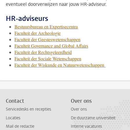
eventueel doorverwijzen naar jouw HR-adviseur.
HR-adviseurs
Bestuursbureau en Expertisecentra
Faculteit der Archeologie
Faculteit der Geesteswetenschappen
Faculteit Governance and Global Affairs
Faculteit der Rechtsgeleerdheid
Faculteit der Sociale Wetenschappen
Faculteit der Wiskunde en Natuurwetenschappen
Contact
Over ons
Servicedesks en recepties
Over ons
Locaties
De duurzame universiteit
Mail de redactie
Interne vacatures