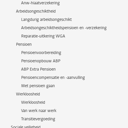
Anw-hiaatverzekering
Arbeidsongeschiktheid
Langdurig arbeidsongeschikt
Arbeidsongeschiktheidspensioen en -verzekering
Reparatie-uitkering WGA
Pensioen
Pensioenvoorbereiding
Pensioenopbouw ABP
ABP Extra Pensioen
Pensioencompensatie en -aanvulling
Met pensioen gaan
Werkloosheid
Werkloosheid
Van werk naar werk
Transitievergoeding
Sociale veiligheid