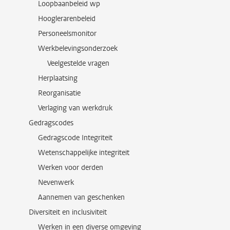
Loopbaanbeleid wp
Hooglerarenbeleid
Personeelsmonitor
Werkbelevingsonderzoek
Veelgestelde vragen
Herplaatsing
Reorganisatie
Verlaging van werkdruk
Gedragscodes
Gedragscode Integriteit
Wetenschappelijke integriteit
Werken voor derden
Nevenwerk
Aannemen van geschenken
Diversiteit en inclusiviteit
Werken in een diverse omgeving