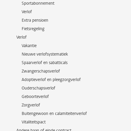
Sportabonnement
Verlof
Extra pensioen
Fietsregeling
Verlof
Vakantie
Nieuwe verlofsystematiek
Spaarverlof en sabatticals
Zwangerschapsverlof
Adoptieverlof en pleegzorgverlof
Ouderschapsverlof
Geboorteverlof
Zorgverlof
Buitengewoon en calamiteitenverlof
Vitaliteitspact
Andere baan of einde contract