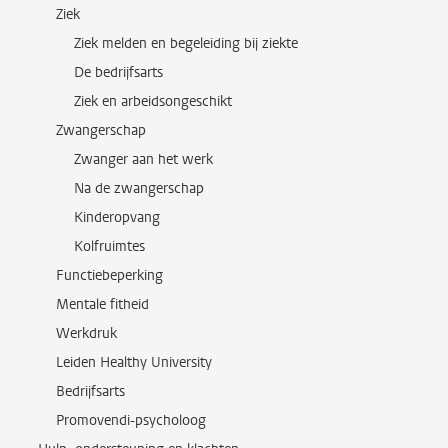
Ziek
Ziek melden en begeleiding bij ziekte
De bedrijfsarts
Ziek en arbeidsongeschikt
Zwangerschap
Zwanger aan het werk
Na de zwangerschap
Kinderopvang
Kolfruimtes
Functiebeperking
Mentale fitheid
Werkdruk
Leiden Healthy University
Bedrijfsarts
Promovendi-psycholoog