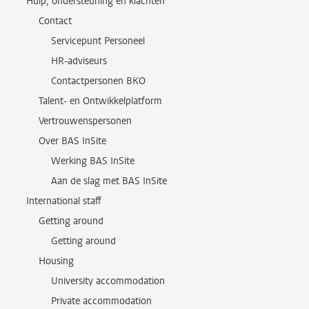
Hulp, ondersteuning en klachten
Contact
Servicepunt Personeel
HR-adviseurs
Contactpersonen BKO
Talent- en Ontwikkelplatform
Vertrouwenspersonen
Over BAS InSite
Werking BAS InSite
Aan de slag met BAS InSite
International staff
Getting around
Getting around
Housing
University accommodation
Private accommodation