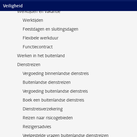
Wijzigen bankrekeningnummer
Veiligheid
Werktijden en vakantie
Werktijden
Feestdagen en sluitingsdagen
Flexibele werkduur
Functiecontract
Werken in het buitenland
Dienstreizen
Vergoeding binnenlandse dienstreis
Buitenlandse dienstreizen
Vergoeding buitenlandse dienstreis
Boek een buitenlandse dienstreis
Dienstreisverzekering
Reizen naar risicogebieden
Reizigersadvies
Veelgestelde vragen buitenlandse dienstreizen