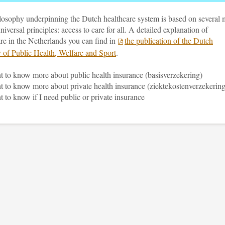
losophy underpinning the Dutch healthcare system is based on several 
universal principles: access to care for all. A detailed explanation of
re in the Netherlands you can find in
the publication of the Dutch
y of Public Health, Welfare and Sport
.
t to know more about public health insurance (basisverzekering)
t to know more about private health insurance (ziektekostenverzekering
t to know if I need public or private insurance