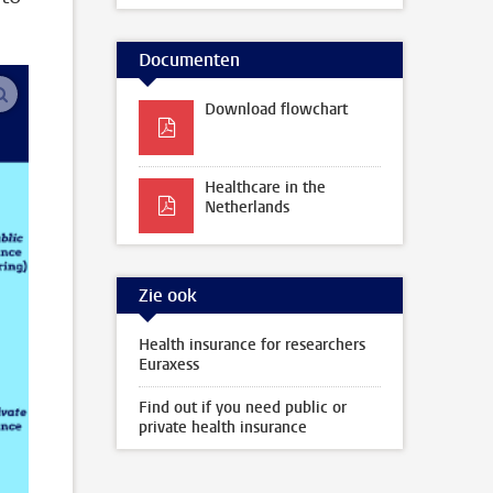
Documenten
vergroot afbeeldingen
Download flowchart
Healthcare in the
Netherlands
Zie ook
Health insurance for researchers
Euraxess
Find out if you need public or
private health insurance