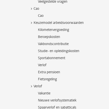
Veelgestelde vragen
Cao
Cao
Keuzemodel arbeidsvoorwaarden
Kilometervergoeding
Beroepskosten
Vakbondscontributie
Studie- en opleidingskosten
Sportabonnement
Verlof
Extra pensioen
Fietsregeling
Verlof
Vakantie
Nieuwe verlofsystematiek
Spaarverlof en sabatticals