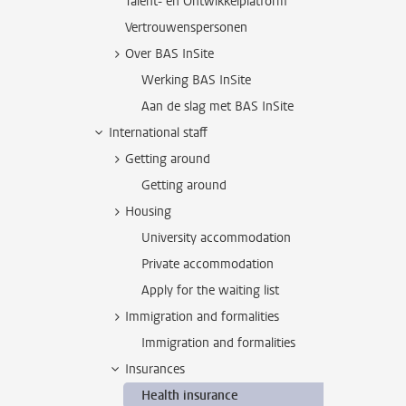
Talent- en Ontwikkelplatform
Vertrouwenspersonen
Over BAS InSite
Werking BAS InSite
Aan de slag met BAS InSite
International staff
Getting around
Getting around
Housing
University accommodation
Private accommodation
Apply for the waiting list
Immigration and formalities
Immigration and formalities
Insurances
Health insurance