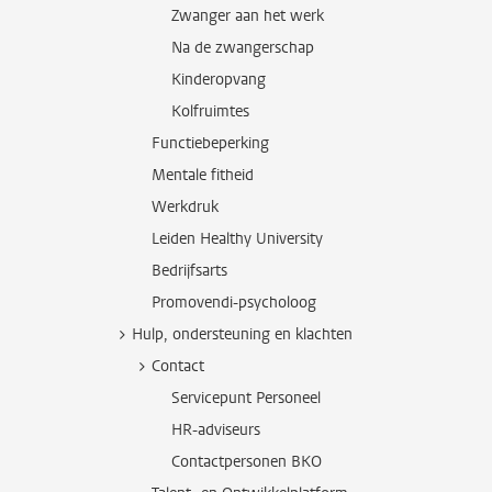
Zwanger aan het werk
Na de zwangerschap
Kinderopvang
Kolfruimtes
Functiebeperking
Mentale fitheid
Werkdruk
Leiden Healthy University
Bedrijfsarts
Promovendi-psycholoog
Hulp, ondersteuning en klachten
Contact
Servicepunt Personeel
HR-adviseurs
Contactpersonen BKO