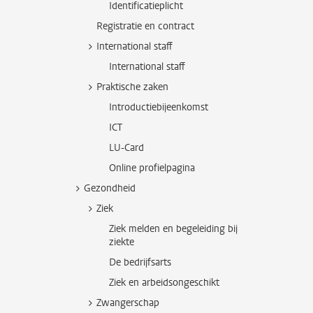
Identificatieplicht
Registratie en contract
International staff
International staff
Praktische zaken
Introductiebijeenkomst
ICT
LU-Card
Online profielpagina
Gezondheid
Ziek
Ziek melden en begeleiding bij
ziekte
De bedrijfsarts
Ziek en arbeidsongeschikt
Zwangerschap