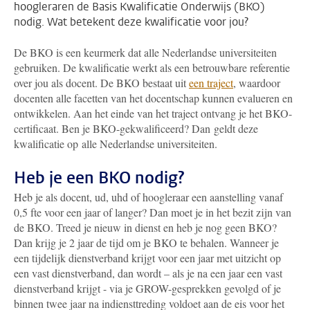
hoogleraren de Basis Kwalificatie Onderwijs (BKO)
nodig. Wat betekent deze kwalificatie voor jou?
De BKO is een keurmerk dat alle Nederlandse universiteiten
gebruiken. De kwalificatie werkt als een betrouwbare referentie
over jou als docent. De BKO bestaat uit
een traject
, waardoor
docenten alle facetten van het docentschap kunnen evalueren en
ontwikkelen. Aan het einde van het traject ontvang je het BKO-
certificaat. Ben je BKO-gekwalificeerd? Dan geldt deze
kwalificatie op alle Nederlandse universiteiten.
Heb je een BKO nodig?
Heb je als docent, ud, uhd of hoogleraar een aanstelling vanaf
0,5 fte voor een jaar of langer? Dan moet je in het bezit zijn van
de BKO. Treed je nieuw in dienst en heb je nog geen BKO?
Dan krijg je 2 jaar de tijd om je BKO te behalen. Wanneer je
een tijdelijk dienstverband krijgt voor een jaar met uitzicht op
een vast dienstverband, dan wordt – als je na een jaar een vast
dienstverband krijgt - via je GROW-gesprekken gevolgd of je
binnen twee jaar na indiensttreding voldoet aan de eis voor het