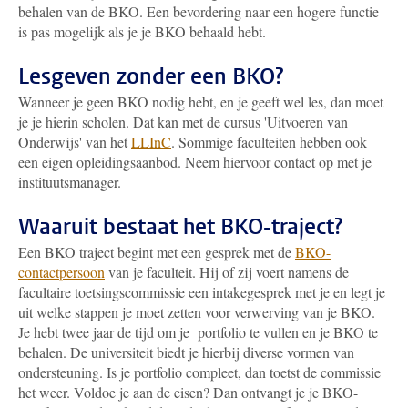
behalen van de BKO. Een bevordering naar een hogere functie
is pas mogelijk als je je BKO behaald hebt.
Lesgeven zonder een BKO?
Wanneer je geen BKO nodig hebt, en je geeft wel les, dan moet
je je hierin scholen. Dat kan met de cursus 'Uitvoeren van
Onderwijs' van het
LLInC
. Sommige faculteiten hebben ook
een eigen opleidingsaanbod. Neem hiervoor contact op met je
instituutsmanager.
Waaruit bestaat het BKO-traject?
Een BKO traject begint met een gesprek met de
BKO-
contactpersoon
van je faculteit. Hij of zij voert namens de
facultaire toetsingscommissie een intakegesprek met je en legt je
uit welke stappen je moet zetten voor verwerving van je BKO.
Je hebt twee jaar de tijd om je portfolio te vullen en je BKO te
behalen. De universiteit biedt je hierbij diverse vormen van
ondersteuning. Is je portfolio compleet, dan toetst de commissie
het weer. Voldoe je aan de eisen? Dan ontvangt je je BKO-