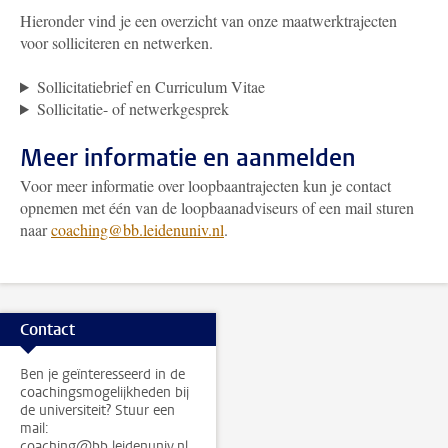
Hieronder vind je een overzicht van onze maatwerktrajecten
voor solliciteren en netwerken.
Sollicitatiebrief en Curriculum Vitae
Sollicitatie- of netwerkgesprek
Meer informatie en aanmelden
Voor meer informatie over loopbaantrajecten kun je contact
opnemen met één van de loopbaanadviseurs of een mail sturen
naar
coaching@bb.leidenuniv.nl
.
Contact
Ben je geïnteresseerd in de
coachingsmogelijkheden bij
de universiteit? Stuur een
mail:
coaching@bb.leidenuniv.nl