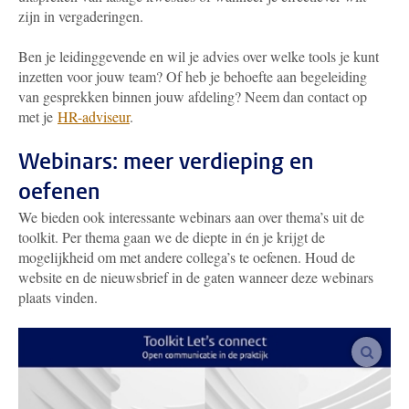
zijn in vergaderingen.
Ben je leidinggevende en wil je advies over welke tools je kunt
inzetten voor jouw team? Of heb je behoefte aan begeleiding
van gesprekken binnen jouw afdeling? Neem dan contact op
met je
HR-adviseur
.
Webinars: meer verdieping en
oefenen
We bieden ook interessante webinars aan over thema’s uit de
toolkit. Per thema gaan we de diepte in én je krijgt de
mogelijkheid om met andere collega’s te oefenen. Houd de
website en de nieuwsbrief in de gaten wanneer deze webinars
plaats vinden.
vergro