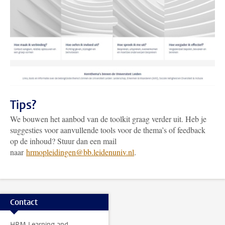
Tips?
We bouwen het aanbod van de toolkit graag verder uit. Heb je
suggesties voor aanvullende tools voor de thema’s of feedback
op de inhoud? Stuur dan een mail
naar
hrmopleidingen@bb.leidenuniv.nl
.
Contact
HRM Learning and