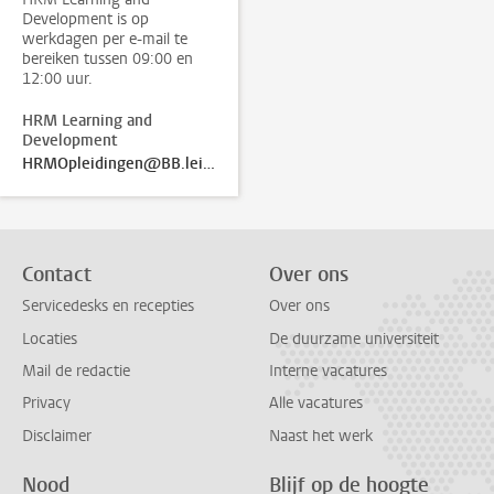
Development is op
werkdagen per e-mail te
bereiken tussen 09:00 en
12:00 uur.
HRM Learning and
Development
HRMOpleidingen@BB.leidenuniv.nl
Contact
Over ons
Servicedesks en recepties
Over ons
Locaties
De duurzame universiteit
Mail de redactie
Interne vacatures
Privacy
Alle vacatures
Disclaimer
Naast het werk
Nood
Blijf op de hoogte