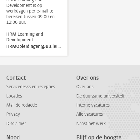
Development is op
werkdagen per e-mail te
bereiken tussen 09:00 en
12:00 uur.
HRM Learning and
Development
HRMOpleidingen@BB.leidenuniv.nl
Contact
Over ons
Servicedesks en recepties
Over ons
Locaties
De duurzame universiteit
Mail de redactie
Interne vacatures
Privacy
Alle vacatures
Disclaimer
Naast het werk
Nood
Blijf op de hoogte