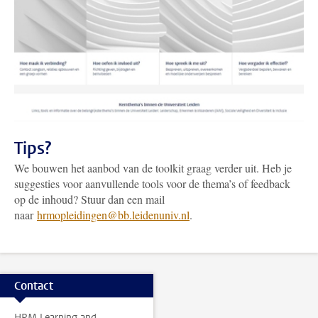
Tips?
We bouwen het aanbod van de toolkit graag verder uit. Heb je
suggesties voor aanvullende tools voor de thema’s of feedback
op de inhoud? Stuur dan een mail
naar
hrmopleidingen@bb.leidenuniv.nl
.
Contact
HRM Learning and