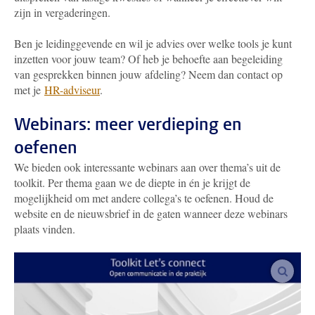
zijn in vergaderingen.
Ben je leidinggevende en wil je advies over welke tools je kunt
inzetten voor jouw team? Of heb je behoefte aan begeleiding
van gesprekken binnen jouw afdeling? Neem dan contact op
met je
HR-adviseur
.
Webinars: meer verdieping en
oefenen
We bieden ook interessante webinars aan over thema’s uit de
toolkit. Per thema gaan we de diepte in én je krijgt de
mogelijkheid om met andere collega’s te oefenen. Houd de
website en de nieuwsbrief in de gaten wanneer deze webinars
plaats vinden.
vergro