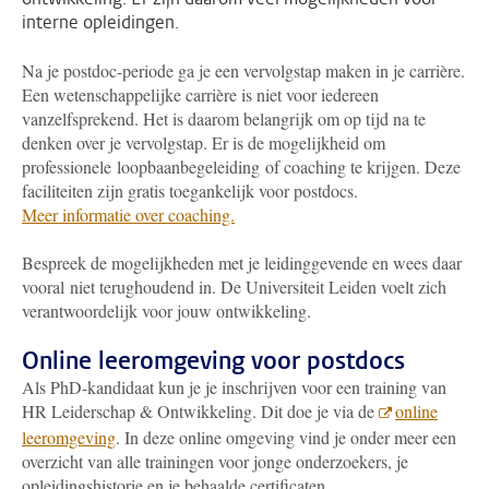
interne opleidingen.
Na je postdoc-periode ga je een vervolgstap maken in je carrière.
Een wetenschappelijke carrière is niet voor iedereen
vanzelfsprekend. Het is daarom belangrijk om op tijd na te
denken over je vervolgstap. Er is de mogelijkheid om
professionele loopbaanbegeleiding of coaching te krijgen. Deze
faciliteiten zijn gratis toegankelijk voor postdocs
.
Meer informatie over coaching.
Bespreek de mogelijkheden met je leidinggevende en wees daar
vooral niet terughoudend in. De Universiteit Leiden voelt zich
verantwoordelijk voor jouw ontwikkeling.
Online leeromgeving voor postdocs
Als PhD-kandidaat kun je je inschrijven voor een training van
HR Leiderschap & Ontwikkeling. Dit doe je via de
online
leeromgeving
. In deze online omgeving vind je onder meer een
overzicht van alle trainingen voor jonge onderzoekers, je
opleidingshistorie en je behaalde certificaten.