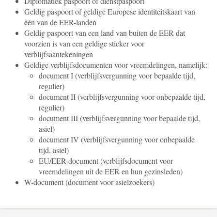
Diplomatiek paspoort of dienstpaspoort
Geldig paspoort of geldige Europese identiteitskaart van
één van de EER-landen
Geldig paspoort van een land van buiten de EER dat
voorzien is van een geldige sticker voor
verblijfsaantekeningen
Geldige verblijfsdocumenten voor vreemdelingen, namelijk:
document I (verblijfsvergunning voor bepaalde tijd,
regulier)
document II (verblijfsvergunning voor onbepaalde tijd,
regulier)
document III (verblijfsvergunning voor bepaalde tijd,
asiel)
document IV (verblijfsvergunning voor onbepaalde
tijd, asiel)
EU/EER-document (verblijfsdocument voor
vreemdelingen uit de EER en hun gezinsleden)
W-document (document voor asielzoekers)