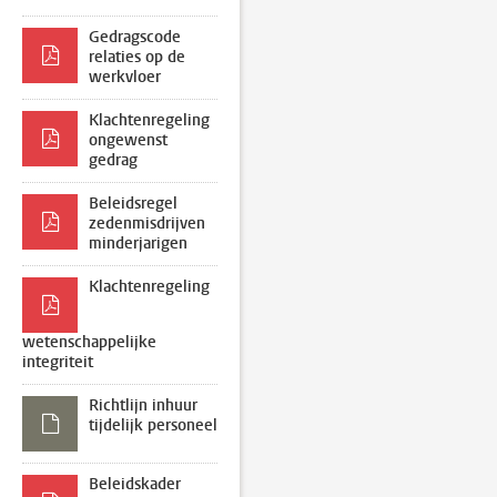
Gedragscode
relaties op de
werkvloer
Klachtenregeling
ongewenst
gedrag
Beleidsregel
zedenmisdrijven
minderjarigen
Klachtenregeling
wetenschappelijke
integriteit
Richtlijn inhuur
tijdelijk personeel
Beleidskader