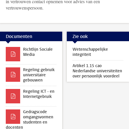
in vertrouwen contact opnemen voor advies van een
vertrouwenspersoon.
Documenten
Zie ook
Richtlijn Sociale
Wetenschappelijke
Media
integriteit
Artikel 1.15 cao
Regeling gebruik
Nederlandse universiteiten
universitaire
over persoonlijk voordeel
gebouwen
Regeling ICT - en
Internetgebruik
Gedragscode
omgangsvormen
studenten en
docenten