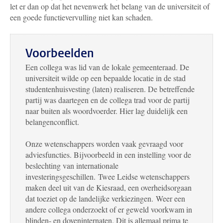
let er dan op dat het nevenwerk het belang van de universiteit of
een goede functievervulling niet kan schaden.
Voorbeelden
Een collega was lid van de lokale gemeenteraad. De
universiteit wilde op een bepaalde locatie in de stad
studentenhuisvesting (laten) realiseren. De betreffende
partij was daartegen en de collega trad voor de partij
naar buiten als woordvoerder. Hier lag duidelijk een
belangenconflict.
Onze wetenschappers worden vaak gevraagd voor
adviesfuncties. Bijvoorbeeld in een instelling voor de
beslechting van internationale
investeringsgeschillen. Twee Leidse wetenschappers
maken deel uit van de Kiesraad, een overheidsorgaan
dat toeziet op de landelijke verkiezingen. Weer een
andere collega onderzoekt of er geweld voorkwam in
blinden- en doveninternaten. Dit is allemaal prima te