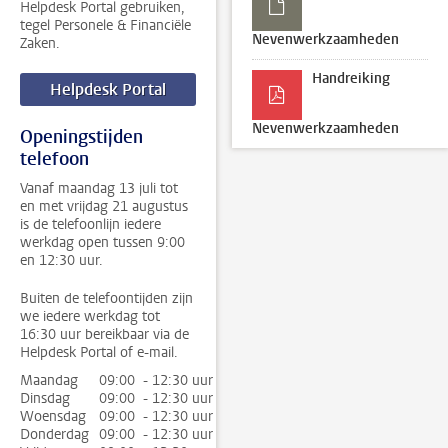
Helpdesk Portal gebruiken,
tegel Personele & Financiële
Nevenwerkzaamheden
Zaken.
Handreiking
Helpdesk Portal
Nevenwerkzaamheden
Openingstijden
telefoon
Vanaf maandag 13 juli tot
en met vrijdag 21 augustus
is de telefoonlijn iedere
werkdag open tussen 9:00
en 12:30 uur.
Buiten de telefoontijden zijn
we iedere werkdag tot
16:30 uur bereikbaar via de
Helpdesk Portal of e-mail.
Maandag
09:00 - 12:30 uur
Dinsdag
09:00 - 12:30 uur
Woensdag
09:00 - 12:30 uur
Donderdag
09:00 - 12:30 uur