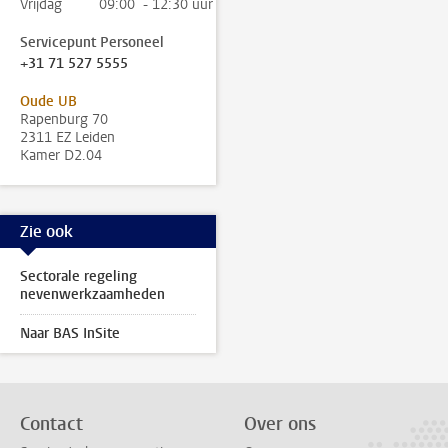
Vrijdag
09:00 - 12:30 uur
Servicepunt Personeel
+31 71 527 5555
Oude UB
Rapenburg 70
2311 EZ Leiden
Kamer D2.04
Zie ook
Sectorale regeling
nevenwerkzaamheden
Naar BAS InSite
Contact
Over ons