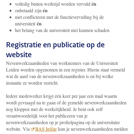
én
volledig buiten werktijd worden vervuld
én
onbetaald zijn
niet conflicteren met de functievervulling bij de
én
universiteit
het belang van de universiteit niet kunnen schaden
Registratie en publicatie op de
website
Nevenwerkzaamheden van werknemers van de Universiteit
Leiden worden opgenomen in een register. Hierin staat vermeld
wat de aard van de nevenwerkzaamheden is en bij welke
instantie ze worden verricht.
Iedere medewerker krijgt één keer per jaar een mail waarin
wordt gevraagd na te gaan of de gemelde nevenwerkzaamheden
nog kloppen met de werkelijkheid. Je bent ook zelf
verantwoordelijk voor het publiceren van je
nevenwerkzaamheden op je profielpagina op de universitaire
website. Via
BAS InSite
kun je nevenwerkzaamheden melden