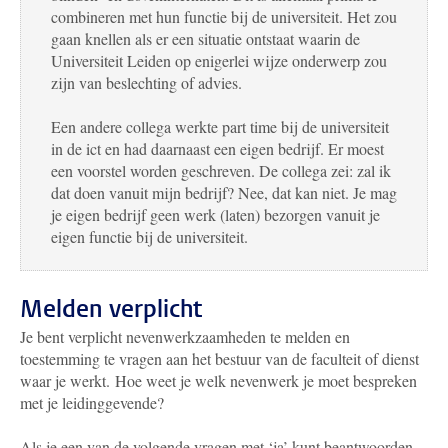
combineren met hun functie bij de universiteit. Het zou
gaan knellen als er een situatie ontstaat waarin de
Universiteit Leiden op enigerlei wijze onderwerp zou
zijn van beslechting of advies.
Een andere collega werkte part time bij de universiteit
in de ict en had daarnaast een eigen bedrijf. Er moest
een voorstel worden geschreven. De collega zei: zal ik
dat doen vanuit mijn bedrijf? Nee, dat kan niet. Je mag
je eigen bedrijf geen werk (laten) bezorgen vanuit je
eigen functie bij de universiteit.
Melden verplicht
Je bent verplicht nevenwerkzaamheden te melden en
toestemming te vragen aan het bestuur van de faculteit of dienst
waar je werkt. Hoe weet je welk nevenwerk je moet bespreken
met je leidinggevende?
Als je een van de volgende vragen met ‘ja’ kunt beantwoorden,