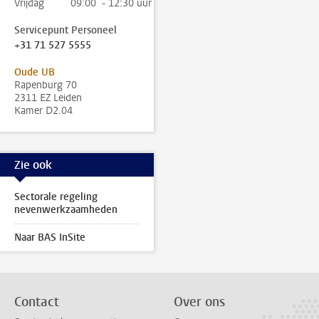
Vrijdag
09:00 - 12:30 uur
Servicepunt Personeel
+31 71 527 5555
Oude UB
Rapenburg 70
2311 EZ Leiden
Kamer D2.04
Zie ook
Sectorale regeling
nevenwerkzaamheden
Naar BAS InSite
Contact
Over ons