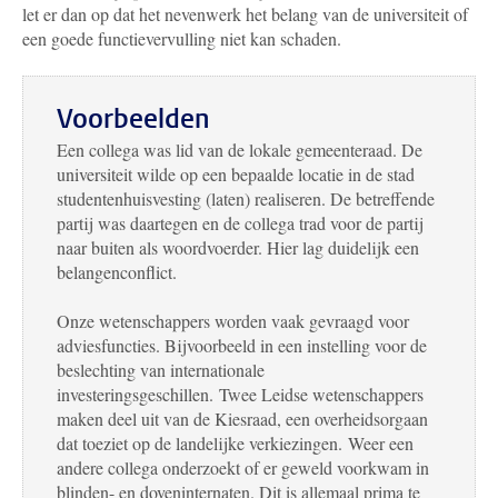
let er dan op dat het nevenwerk het belang van de universiteit of
een goede functievervulling niet kan schaden.
Voorbeelden
Een collega was lid van de lokale gemeenteraad. De
universiteit wilde op een bepaalde locatie in de stad
studentenhuisvesting (laten) realiseren. De betreffende
partij was daartegen en de collega trad voor de partij
naar buiten als woordvoerder. Hier lag duidelijk een
belangenconflict.
Onze wetenschappers worden vaak gevraagd voor
adviesfuncties. Bijvoorbeeld in een instelling voor de
beslechting van internationale
investeringsgeschillen. Twee Leidse wetenschappers
maken deel uit van de Kiesraad, een overheidsorgaan
dat toeziet op de landelijke verkiezingen. Weer een
andere collega onderzoekt of er geweld voorkwam in
blinden- en doveninternaten. Dit is allemaal prima te