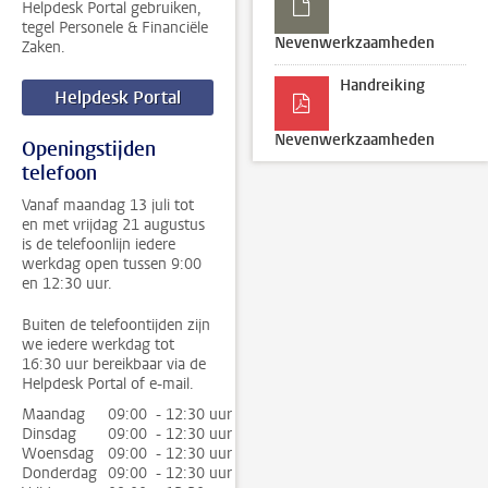
Helpdesk Portal gebruiken,
tegel Personele & Financiële
Nevenwerkzaamheden
Zaken.
Handreiking
Helpdesk Portal
Nevenwerkzaamheden
Openingstijden
telefoon
Vanaf maandag 13 juli tot
en met vrijdag 21 augustus
is de telefoonlijn iedere
werkdag open tussen 9:00
en 12:30 uur.
Buiten de telefoontijden zijn
we iedere werkdag tot
16:30 uur bereikbaar via de
Helpdesk Portal of e-mail.
Maandag
09:00 - 12:30 uur
Dinsdag
09:00 - 12:30 uur
Woensdag
09:00 - 12:30 uur
Donderdag
09:00 - 12:30 uur