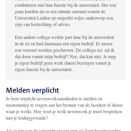
combineren met hun functie bij de universiteit. Het zou
gaan knellen als er een situatie ontstaat waarin de
Universiteit Leiden op enigerlei wijze onderwerp zou
zijn van beslechting of advies.
Een andere collega werkte part time bij de universiteit
in de ict en had daarnaast een eigen bedrijf. Er moest
een voorstel worden geschreven. De collega zei: zal ik
dat doen vanuit mijn bedrijf? Nee, dat kan niet. Je mag
je eigen bedrijf geen werk (laten) bezorgen vanuit je
eigen functie bij de universiteit.
Melden verplicht
Je bent verplicht nevenwerkzaamheden te melden en
toestemming te vragen aan het bestuur van de faculteit of dienst
waar je werkt. Hoe weet je welk nevenwerk je moet bespreken
met je leidinggevende?
Als je een van de volgende vragen met ‘ja’ kunt beantwoorden,