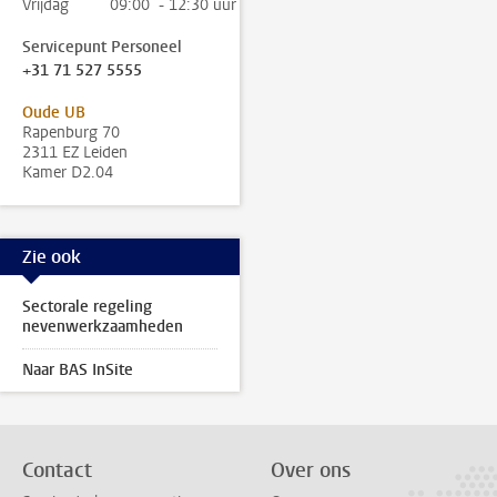
Vrijdag
09:00 - 12:30 uur
Servicepunt Personeel
+31 71 527 5555
Oude UB
Rapenburg 70
2311 EZ Leiden
Kamer D2.04
Zie ook
Sectorale regeling
nevenwerkzaamheden
Naar BAS InSite
Contact
Over ons