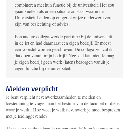
combineren met hun functie bij de universiteit. Het zou
gaan knellen als er een situatie ontstaat waarin de
Universiteit Leiden op enigerlei wijze onderwerp zou
zijn van beslechting of advies.
Een andere collega werkte part time bij de universiteit
in de ict en had daarnaast een eigen bedrijf. Er moest
een voorstel worden geschreven. De collega zei: zal ik
dat doen vanuit mijn bedrijf? Nee, dat kan niet. Je mag
je eigen bedrijf geen werk (laten) bezorgen vanuit je
eigen functie bij de universiteit.
Melden verplicht
Je bent verplicht nevenwerkzaamheden te melden en
toestemming te vragen aan het bestuur van de faculteit of dienst
waar je werkt. Hoe weet je welk nevenwerk je moet bespreken
met je leidinggevende?
Als je een van de volgende vragen met ‘ja’ kunt beantwoorden,