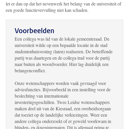
let er dan op dat het nevenwerk het belang van de universiteit of
een goede functievervulling niet kan schaden.
Voorbeelden
Een collega was lid van de lokale gemeenteraad. De
universiteit wilde op een bepaalde locatie in de stad
studentenhuisvesting (laten) realiseren. De betreffende
partij was daartegen en de collega trad voor de partij
naar buiten als woordvoerder. Hier lag duidelijk een
belangenconflict.
Onze wetenschappers worden vaak gevraagd voor
adviesfuncties. Bijvoorbeeld in een instelling voor de
beslechting van internationale
investeringsgeschillen. Twee Leidse wetenschappers
maken deel uit van de Kiesraad, een overheidsorgaan
dat toeziet op de landelijke verkiezingen. Weer een
andere collega onderzoekt of er geweld voorkwam in
blinden- en doveninternaten. Dit is allemaal prima te