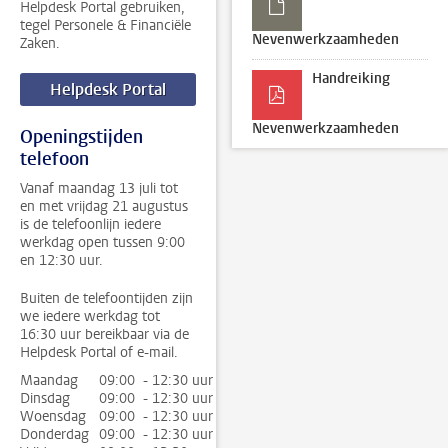
Helpdesk Portal gebruiken,
tegel Personele & Financiële
Nevenwerkzaamheden
Zaken.
Handreiking
Helpdesk Portal
Nevenwerkzaamheden
Openingstijden
telefoon
Vanaf maandag 13 juli tot
en met vrijdag 21 augustus
is de telefoonlijn iedere
werkdag open tussen 9:00
en 12:30 uur.
Buiten de telefoontijden zijn
we iedere werkdag tot
16:30 uur bereikbaar via de
Helpdesk Portal of e-mail.
Maandag
09:00 - 12:30 uur
Dinsdag
09:00 - 12:30 uur
Woensdag
09:00 - 12:30 uur
Donderdag
09:00 - 12:30 uur