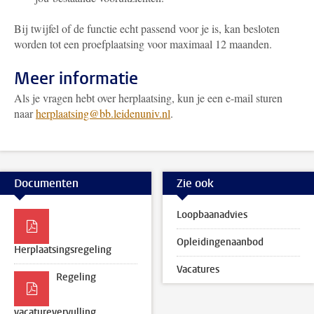
Bij twijfel of de functie echt passend voor je is, kan besloten
worden tot een proefplaatsing voor maximaal 12 maanden.
Meer informatie
Als je vragen hebt over herplaatsing, kun je een e-mail sturen
naar
herplaatsing@bb.leidenuniv.nl
.
Documenten
Zie ook
Loopbaanadvies
Opleidingenaanbod
Herplaatsingsregeling
Vacatures
Regeling
vacaturevervulling