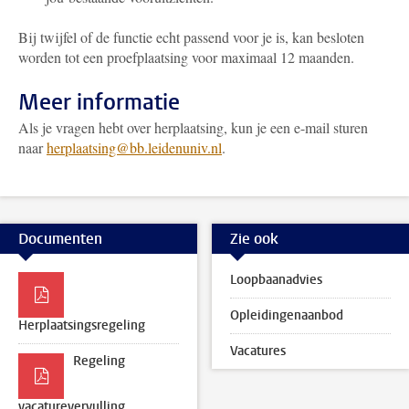
Bij twijfel of de functie echt passend voor je is, kan besloten
worden tot een proefplaatsing voor maximaal 12 maanden.
Meer informatie
Als je vragen hebt over herplaatsing, kun je een e-mail sturen
naar
herplaatsing@bb.leidenuniv.nl
.
Documenten
Zie ook
Loopbaanadvies
Opleidingenaanbod
Herplaatsingsregeling
Vacatures
Regeling
vacaturevervulling