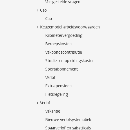
Veelgestelde vragen
Cao
Cao
Keuzemodel arbeidsvoorwaarden
Kilometervergoeding
Beroepskosten
Vakbondscontributie
Studie- en opleidingskosten
Sportabonnement
Verlof
Extra pensioen
Fietsregeling
Verlof
Vakantie
Nieuwe verlofsystematiek
Spaarverlof en sabatticals