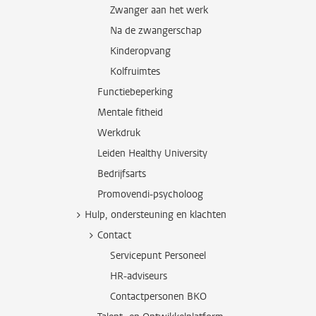
Zwanger aan het werk
Na de zwangerschap
Kinderopvang
Kolfruimtes
Functiebeperking
Mentale fitheid
Werkdruk
Leiden Healthy University
Bedrijfsarts
Promovendi-psycholoog
Hulp, ondersteuning en klachten
Contact
Servicepunt Personeel
HR-adviseurs
Contactpersonen BKO