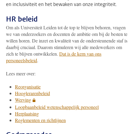
en inclusiviteit en het bewaken van onze integriteit.
HR beleid
Om als Universiteit Leiden tot de top te blijven behoren, vragen
we van onderzoekers en docenten de ambitie om bij de besten te
willen horen. De inzet en kwaliteit van de ondersteunende staf is
daarbij cruciaal. Daarom stimuleren wij alle medewerkers om
zich te blijven ontwikkelen.
Dat is de kern van ons
personeelsbeleid
.
Lees meer over:
Reorganisatie
Hooglerarenbeleid
Werving
Loopbaanbeleid wetenschappelijk personeel
Herplaatsing
Reglementen en richtlijnen