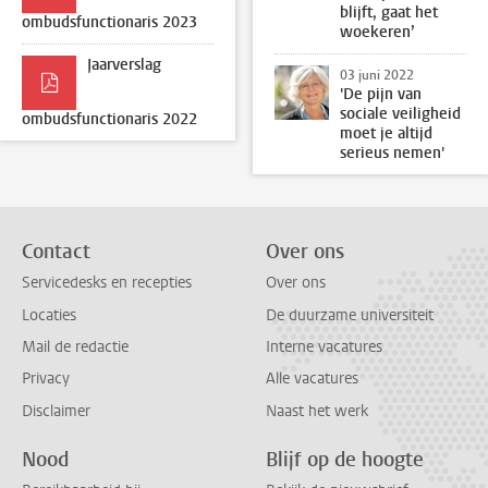
blijft, gaat het
ombudsfunctionaris 2023
woekeren’
Jaarverslag
03 juni 2022
'De pijn van
sociale veiligheid
ombudsfunctionaris 2022
moet je altijd
serieus nemen'
Contact
Over ons
Servicedesks en recepties
Over ons
Locaties
De duurzame universiteit
Mail de redactie
Interne vacatures
Privacy
Alle vacatures
Disclaimer
Naast het werk
Nood
Blijf op de hoogte