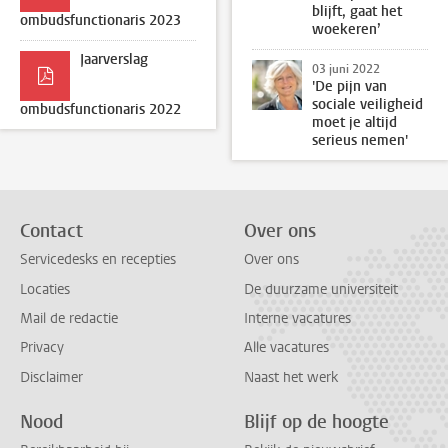
blijft, gaat het
ombudsfunctionaris 2023
woekeren’
Jaarverslag
03 juni 2022
'De pijn van
sociale veiligheid
ombudsfunctionaris 2022
moet je altijd
serieus nemen'
Contact
Over ons
Servicedesks en recepties
Over ons
Locaties
De duurzame universiteit
Mail de redactie
Interne vacatures
Privacy
Alle vacatures
Disclaimer
Naast het werk
Nood
Blijf op de hoogte