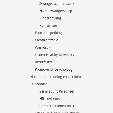
Zwanger aan het werk
Na de zwangerschap
Kinderopvang
Kolfruimtes
Functiebeperking
Mentale fitheid
Werkdruk
Leiden Healthy University
Bedrijfsarts
Promovendi-psycholoog
Hulp, ondersteuning en klachten
Contact
Servicepunt Personeel
HR-adviseurs
Contactpersonen BKO