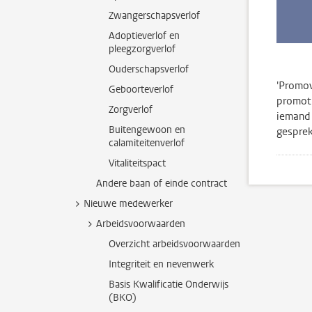
Zwangerschapsverlof
Adoptieverlof en
pleegzorgverlof
Ouderschapsverlof
'Promov
Geboorteverlof
promoti
Zorgverlof
iemand 
Buitengewoon en
gesprek
calamiteitenverlof
Vitaliteitspact
Andere baan of einde contract
Nieuwe medewerker
Arbeidsvoorwaarden
Overzicht arbeidsvoorwaarden
Integriteit en nevenwerk
Basis Kwalificatie Onderwijs
(BKO)