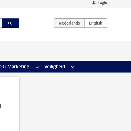
Login
agina’s
e & Marketing
meer Communicatie & Marketing pagina’s
Veiligheid
meer Veiligheid pagina’s
d