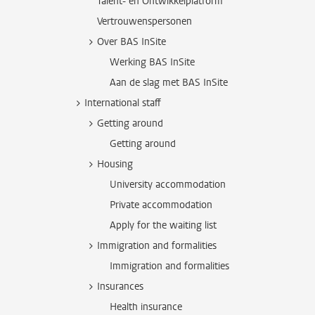
Talent- en Ontwikkelplatform
Vertrouwenspersonen
Over BAS InSite
Werking BAS InSite
Aan de slag met BAS InSite
International staff
Getting around
Getting around
Housing
University accommodation
Private accommodation
Apply for the waiting list
Immigration and formalities
Immigration and formalities
Insurances
Health insurance