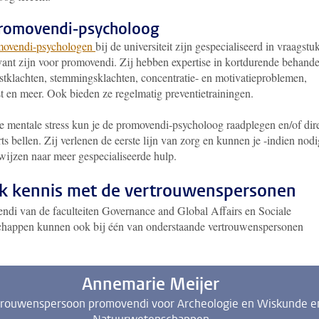
romovendi-psycholoog
movendi-psychologen
bij de universiteit zijn gespecialiseerd in vraagst
evant zijn voor promovendi. Zij hebben expertise in kortdurende behande
stklachten, stemmingsklachten, concentratie- en motivatieproblemen,
t en meer. Ook bieden ze regelmatig preventietrainingen.
te mentale stress kun je de promovendi-psycholoog raadplegen en/of dir
rts bellen. Zij verlenen de eerste lijn van zorg en kunnen je -indien nodi
wijzen naar meer gespecialiseerde hulp.
 kennis met de vertrouwenspersonen
ndi van de faculteiten Governance and Global Affairs en Sociale
happen kunnen ook bij één van onderstaande vertrouwenspersonen
Annemarie Meijer
trouwenspersoon promovendi voor Archeologie en Wiskunde e