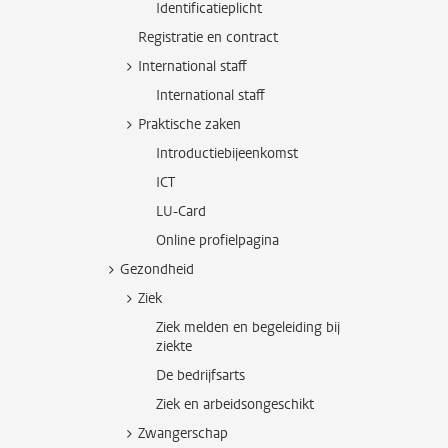
Identificatieplicht
Registratie en contract
International staff
International staff
Praktische zaken
Introductiebijeenkomst
ICT
LU-Card
Online profielpagina
Gezondheid
Ziek
Ziek melden en begeleiding bij
ziekte
De bedrijfsarts
Ziek en arbeidsongeschikt
Zwangerschap