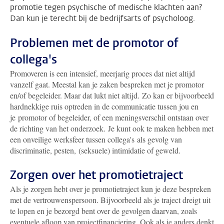
promotie tegen psychische of medische klachten aan?
Dan kun je terecht bij de bedrijfsarts of psycholoog.
Problemen met de promotor of
collega's
Promoveren is een intensief, meerjarig proces dat niet altijd
vanzelf gaat. Meestal kan je zaken bespreken met je promotor
en/of begeleider. Maar dat lukt niet altijd. Zo kan er bijvoorbeeld
hardnekkige ruis optreden in de communicatie tussen jou en
je promotor of begeleider, of een meningsverschil ontstaan over
de richting van het onderzoek. Je kunt ook te maken hebben met
een onveilige werksfeer tussen collega's als gevolg van
discriminatie, pesten, (seksuele) intimidatie of geweld.
Zorgen over het promotietraject
Als je zorgen hebt over je promotietraject kun je deze bespreken
met de vertrouwenspersoon. Bijvoorbeeld als je traject dreigt uit
te lopen en je bezorgd bent over de gevolgen daarvan, zoals
eventuele afloop van projectfinanciering. Ook als je anders denkt