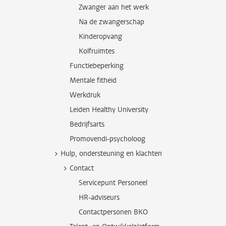
Zwanger aan het werk
Na de zwangerschap
Kinderopvang
Kolfruimtes
Functiebeperking
Mentale fitheid
Werkdruk
Leiden Healthy University
Bedrijfsarts
Promovendi-psycholoog
Hulp, ondersteuning en klachten
Contact
Servicepunt Personeel
HR-adviseurs
Contactpersonen BKO