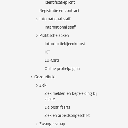
Identificatieplicht
Registratie en contract
International staff
International staff
Praktische zaken
Introductiebijeenkomst
ICT
LU-Card
Online profielpagina
Gezondheid
Ziek
Ziek melden en begeleiding bij
ziekte
De bedrijfsarts
Ziek en arbeidsongeschikt
Zwangerschap