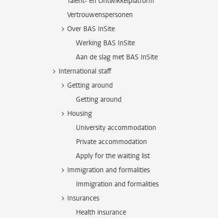
Talent- en Ontwikkelplatform
Vertrouwenspersonen
Over BAS InSite
Werking BAS InSite
Aan de slag met BAS InSite
International staff
Getting around
Getting around
Housing
University accommodation
Private accommodation
Apply for the waiting list
Immigration and formalities
Immigration and formalities
Insurances
Health insurance