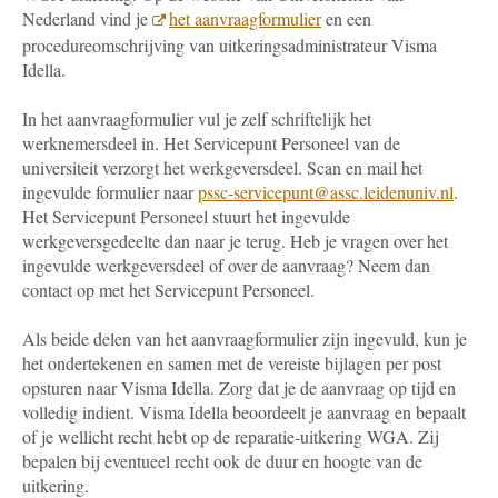
Nederland vind je
het aanvraagformulier
en
een
procedureomschrijving van uitkeringsadministrateur Visma
Idella.
In het aanvraagformulier vul je zelf schriftelijk het
werknemersdeel in. Het Servicepunt Personeel van de
universiteit verzorgt het werkgeversdeel. Scan en mail het
ingevulde formulier naar
pssc-servicepunt@assc.leidenuniv.nl
.
Het Servicepunt Personeel stuurt het ingevulde
werkgeversgedeelte dan naar je terug. Heb je vragen over het
ingevulde werkgeversdeel of over de aanvraag? Neem dan
contact op met het Servicepunt Personeel.
Als beide delen van het aanvraagformulier zijn ingevuld, kun je
het ondertekenen en samen met de vereiste bijlagen per post
opsturen naar Visma Idella. Zorg dat je de aanvraag op tijd en
volledig indient. Visma Idella beoordeelt je aanvraag en bepaalt
of je wellicht recht hebt op de reparatie-uitkering WGA. Zij
bepalen bij eventueel recht ook de duur en hoogte van de
uitkering.