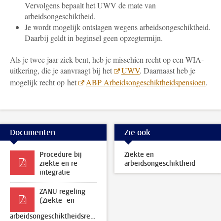
Vervolgens bepaalt het UWV de mate van
arbeidsongeschiktheid.
Je wordt mogelijk ontslagen wegens arbeidsongeschiktheid.
Daarbij geldt in beginsel geen opzegtermijn.
Als je twee jaar ziek bent, heb je misschien recht op een WIA-
uitkering, die je aanvraagt bij het
UWV
. Daarnaast heb je
mogelijk recht op het
ABP Arbeidsongeschiktheidspensioen
.
Documenten
Zie ook
Procedure bij
Ziekte en
ziekte en re-
arbeidsongeschiktheid
integratie
ZANU regeling
(Ziekte- en
arbeidsongeschiktheidsregeling