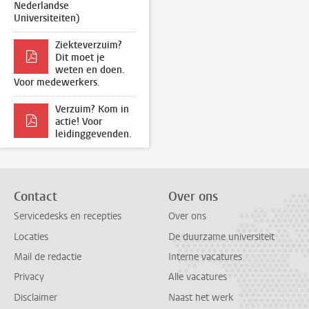
Nederlandse
Universiteiten)
Ziekteverzuim?
Dit moet je
weten en doen.
Voor medewerkers.
Verzuim? Kom in
actie! Voor
leidinggevenden.
Contact
Over ons
Servicedesks en recepties
Over ons
Locaties
De duurzame universiteit
Mail de redactie
Interne vacatures
Privacy
Alle vacatures
Disclaimer
Naast het werk