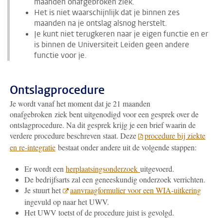
maanden onafgebroken ziek.
Het is niet waarschijnlijk dat je binnen zes
maanden na je ontslag alsnog herstelt.
Je kunt niet terugkeren naar je eigen functie en er
is binnen de Universiteit Leiden geen andere
functie voor je.
Ontslagprocedure
Je wordt vanaf het moment dat je 21 maanden
onafgebroken ziek bent uitgenodigd voor een gesprek over de
ontslagprocedure. Na dit gesprek krijg je een brief waarin de
verdere procedure beschreven staat. Deze
procedure bij ziekte
en re-integratie
bestaat onder andere uit de volgende stappen:
Er wordt een
herplaatsingsonderzoek
uitgevoerd.
De bedrijfsarts zal een geneeskundig onderzoek verrichten.
Je stuurt het
aanvraagformulier voor een WIA-uitkering
ingevuld op naar het UWV.
Het UWV toetst of de procedure juist is gevolgd.