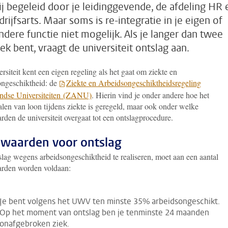
ij begeleid door je leidinggevende, de afdeling HR 
rijfsarts. Maar soms is re-integratie in je eigen of
ndere functie niet mogelijk. Als je langer dan twee
iek bent, vraagt de universiteit ontslag aan.
rsiteit kent een eigen regeling als het gaat om ziekte en
ongeschiktheid: de
Ziekte en Arbeidsongeschiktheidsregeling
ndse Universiteiten (ZANU)
. Hierin vind je onder andere hoe het
alen van loon tijdens ziekte is geregeld, maar ook onder welke
den de universiteit overgaat tot een ontslagprocedure.
waarden voor ontslag
lag wegens arbeidsongeschiktheid te realiseren, moet aan een aantal
rden worden voldaan:
Je bent volgens het UWV ten minste 35% arbeidsongeschikt.
Op het moment van ontslag ben je tenminste 24 maanden
onafgebroken ziek.