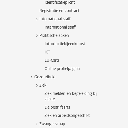
Identificatieplicht
Registratie en contract
International staff
International staff
Praktische zaken
Introductiebijeenkomst
ICT
LU-Card
Online profielpagina
Gezondheid
Ziek
Ziek melden en begeleiding bij
ziekte
De bedrijfsarts
Ziek en arbeidsongeschikt
Zwangerschap