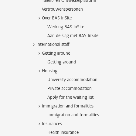
Talent- en Ontwikkelplatform
Vertrouwenspersonen
Over BAS InSite
Werking BAS InSite
Aan de slag met BAS InSite
International staff
Getting around
Getting around
Housing
University accommodation
Private accommodation
Apply for the waiting list
Immigration and formalities
Immigration and formalities
Insurances
Health insurance