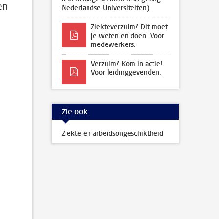
en
Nederlandse Universiteiten)
Ziekteverzuim? Dit moet
je weten en doen. Voor
medewerkers.
Verzuim? Kom in actie!
Voor leidinggevenden.
Zie ook
Ziekte en arbeidsongeschiktheid