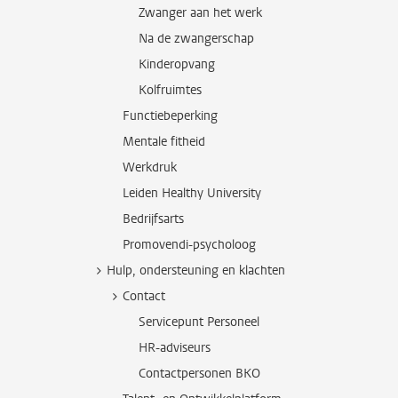
Zwanger aan het werk
Na de zwangerschap
Kinderopvang
Kolfruimtes
Functiebeperking
Mentale fitheid
Werkdruk
Leiden Healthy University
Bedrijfsarts
Promovendi-psycholoog
Hulp, ondersteuning en klachten
Contact
Servicepunt Personeel
HR-adviseurs
Contactpersonen BKO