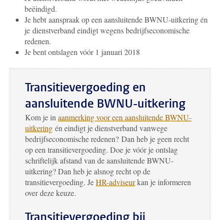
beëindigd.
Je hebt aanspraak op een aansluitende BWNU-uitkering én
je dienstverband eindigt wegens bedrijfseconomische
redenen.
Je bent ontslagen vóór 1 januari 2018
Transitievergoeding en
aansluitende BWNU-uitkering
Kom je in
aanmerking voor een aansluitende BWNU-
uitkering
én eindigt je dienstverband vanwege
bedrijfseconomische redenen? Dan heb je geen recht
op een transitievergoeding. Doe je vóór je ontslag
schriftelijk afstand van de aansluitende BWNU-
uitkering? Dan heb je alsnog recht op de
transitievergoeding. Je
HR-
adviseur
kan je informeren
over deze keuze.
Transitievergoeding bij