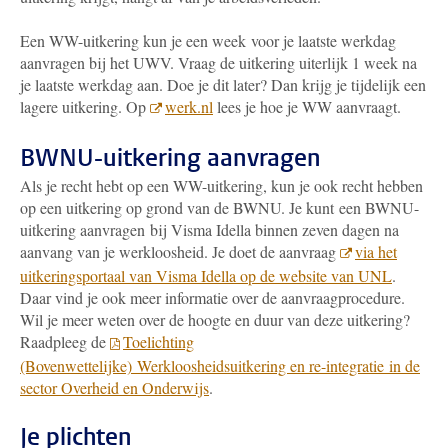
Een WW-uitkering kun je een week voor je laatste werkdag
aanvragen bij het UWV. Vraag de uitkering uiterlijk 1 week na
je laatste werkdag aan. Doe je dit later? Dan krijg je tijdelijk een
lagere uitkering. Op
werk.nl
lees je hoe je WW aanvraagt.
BWNU-uitkering aanvragen
Als je recht hebt op een WW-uitkering, kun je ook recht hebben
op een uitkering op grond van de BWNU. Je kunt een BWNU-
uitkering aanvragen bij Visma Idella binnen zeven dagen na
aanvang van je werkloosheid. Je doet de aanvraag
via het
uitkeringsportaal van Visma Idella op de website van UNL
.
Daar vind je ook meer informatie over de aanvraagprocedure.
Wil je meer weten over de hoogte en duur van deze uitkering?
Raadpleeg de
Toelichting
(Bovenwettelijke) Werkloosheidsuitkering en re-integratie in de
sector Overheid en Onderwijs
.
Je plichten