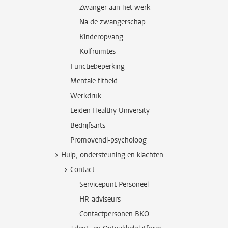
Zwanger aan het werk
Na de zwangerschap
Kinderopvang
Kolfruimtes
Functiebeperking
Mentale fitheid
Werkdruk
Leiden Healthy University
Bedrijfsarts
Promovendi-psycholoog
Hulp, ondersteuning en klachten
Contact
Servicepunt Personeel
HR-adviseurs
Contactpersonen BKO