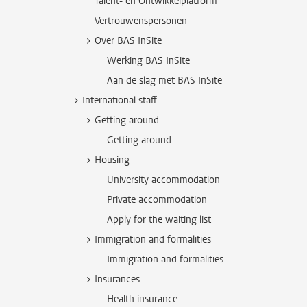
Talent- en Ontwikkelplatform
Vertrouwenspersonen
Over BAS InSite
Werking BAS InSite
Aan de slag met BAS InSite
International staff
Getting around
Getting around
Housing
University accommodation
Private accommodation
Apply for the waiting list
Immigration and formalities
Immigration and formalities
Insurances
Health insurance