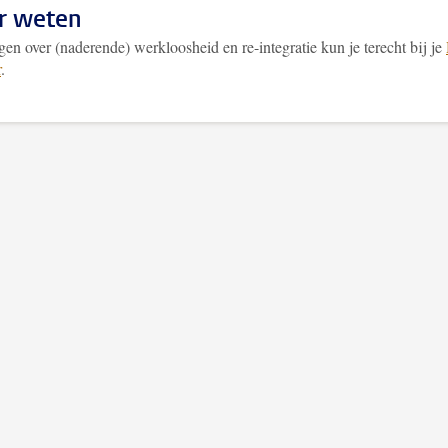
r weten
en over (naderende) werkloosheid en re-integratie kun je terecht bij je
r
.