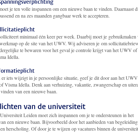
spanningsverplichting
moet je ten volle inspannen om een nieuwe baan te vinden. Daarnaast d
passend en na zes maanden gangbaar werk te accepteren.
llicitatieplicht
solliciteert minimaal één keer per week. Daarbij moet je gebruikmaken
werkmap op de site van het UWV. Wij adviseren je om sollicitatiebriev
dergelijke te bewaren voor het geval je controle krijgt van het UWV of
ma Idella.
formatieplicht
 er iets wijzigt in je persoonlijke situatie, geef je dit door aan het UWV
of Visma Idella. Denk aan verhuizing, vakantie, zwangerschap en uiter
 vinden van een nieuwe baan.
lichten van de universiteit
Universiteit Leiden moet zich inspannen om je te ondersteunen in het
van een nieuwe baan. Bijvoorbeeld door het aanbieden van begeleiding
 en herscholing. Of door je te wijzen op vacatures binnen de universiteit