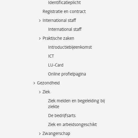
Identificatieplicht
Registratie en contract
International staff
International staff
Praktische zaken
Introductiebijeenkomst
ICT
LU-Card
Online profielpagina
Gezondheid
Ziek
Ziek melden en begeleiding bij
ziekte
De bedrijfsarts
Ziek en arbeidsongeschikt
Zwangerschap