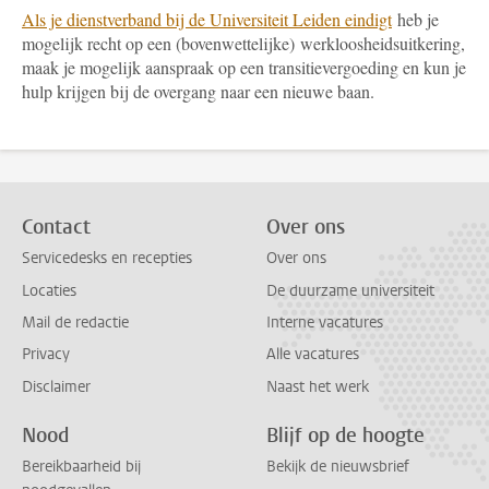
Als je dienstverband bij de Universiteit Leiden eindigt
heb je
mogelijk recht op een (bovenwettelijke) werkloosheidsuitkering,
maak je mogelijk aanspraak op een transitievergoeding en kun je
hulp krijgen bij de overgang naar een nieuwe baan.
Contact
Over ons
Servicedesks en recepties
Over ons
Locaties
De duurzame universiteit
Mail de redactie
Interne vacatures
Privacy
Alle vacatures
Disclaimer
Naast het werk
Nood
Blijf op de hoogte
Bereikbaarheid bij
Bekijk de nieuwsbrief