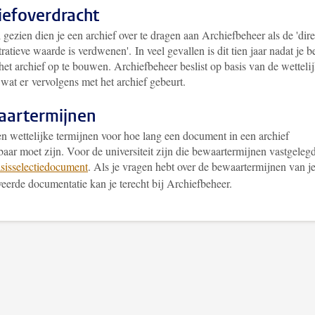
iefoverdracht
gezien dien je een archief over te dragen aan Archiefbeheer als de 'dire
ratieve waarde is verdwenen'. In veel gevallen is dit tien jaar nadat je b
het archief op te bouwen. Archiefbeheer beslist op basis van de wetteli
wat er vervolgens met het archief gebeurt.
artermijnen
en wettelijke termijnen voor hoe lang een document in een archief
aar moet zijn. Voor de universiteit zijn die bewaartermijnen vastgelegd
sisselectiedocument
. Als je vragen hebt over de bewaartermijnen van j
eerde documentatie kan je terecht bij Archiefbeheer.