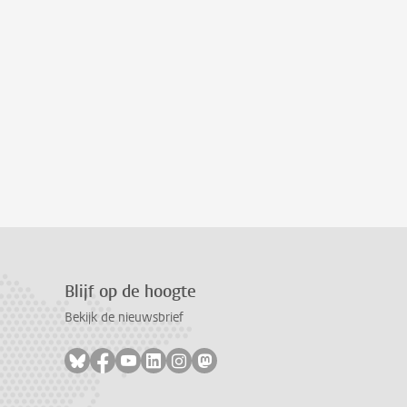
Blijf op de hoogte
Bekijk de nieuwsbrief
Volg ons op bluesky
Volg ons op facebook
Volg ons op youtube
Volg ons op linkedin
Volg ons op instagram
Volg ons op mastodon