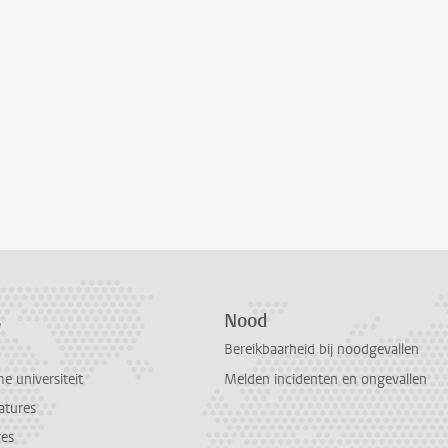
s
Nood
Bereikbaarheid bij noodgevallen
 universiteit
Melden incidenten en ongevallen
atures
res