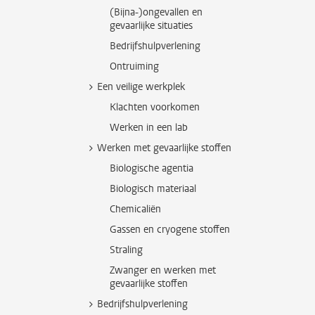
(Bijna-)ongevallen en
gevaarlijke situaties
Bedrijfshulpverlening
Ontruiming
Een veilige werkplek
Klachten voorkomen
Werken in een lab
Werken met gevaarlijke stoffen
Biologische agentia
Biologisch materiaal
Chemicaliën
Gassen en cryogene stoffen
Straling
Zwanger en werken met
gevaarlijke stoffen
Bedrijfshulpverlening