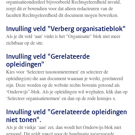
organisatieonderdeel bijvoorbeeld Rechtsgeleerdheid invuld,
zorgt dit er bovendien voor dat alleen redacteuren van de
faculteit Rechtsgeleerdheid dit document mogen bewerken.
Invulling veld "Verberg organisatieblok"
Als je dit veld ‘aan’ vinkt is het "Organisatie" blok niet meer
zichtbaar op de site.
Invulling veld "Gerelateerde
opleidingen"
Kies voor ‘Selecteer taxonomietermen’ en selecteer de
opleiding(en) die aan document waaraan je werkt, gerelateerd
zijn. Deze worden op de website rechts bovenin getoond als
‘Onderwijs”-blok. Als je opleidingen wil weghalen, klik dan op
‘Selecteer organisatietermen’ en dan op de rode kruisjes x.
Invulling veld "Gerelateerde opleidingen
niet tonen".
Als je dit vinkje ‘aan’ zet, dan wordt het Onderwijs-blok niet
getoond. Dit geldt zowel voor de handmatig toegevoegde