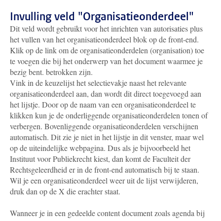
Invulling veld "Organisatieonderdeel"
Dit veld wordt gebruikt voor het inrichten van autorisaties plus
het vullen van het organisatieonderdeel blok op de front-end.
Klik op de link om de organisatieonderdelen (organisation) toe
te voegen die bij het onderwerp van het document waarmee je
bezig bent. betrokken zijn.
Vink in de keuzelijst het selectievakje naast het relevante
organisatieonderdeel aan, dan wordt dit direct toegevoegd aan
het lijstje. Door op de naam van een organisatieonderdeel te
klikken kun je de onderliggende organisatieonderdelen tonen of
verbergen. Bovenliggende organisatieonderdelen verschijnen
automatisch. Dit zie je niet in het lijstje in dit venster, maar wel
op de uiteindelijke webpagina. Dus als je bijvoorbeeld het
Instituut voor Publiekrecht kiest, dan komt de Faculteit der
Rechtsgeleerdheid er in de front-end automatisch bij te staan.
Wil je een organisatieonderdeel weer uit de lijst verwijderen,
druk dan op de X die erachter staat.
Wanneer je in een gedeelde content document zoals agenda bij