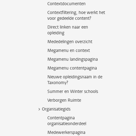
Contextdocumenten
Contextfiltering, hoe werkt het
voor gedeelde content?
Direct linken naar een
opleiding
Mededelingen overzicht
Megamenu en context
Megamenu landingspagina
Megamenu contentpagina
Nieuwe opleidingsnaam in de
Taxonomy?
Summer en Winter schools
Verborgen Ruimte
Organisatiegids
Contentpagina
organisatieonderdeel
Medewerkerspagina