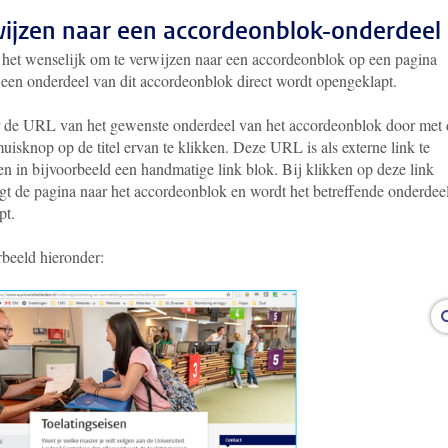
ijzen naar een accordeonblok-onderdeel
 het wenselijk om te verwijzen naar een accordeonblok op een pagina
 een onderdeel van dit accordeonblok direct wordt opengeklapt
.
 de URL van het gewenste onderdeel van het accordeonblok door met 
uisknop op de titel ervan te klikken. Deze URL is als externe link te
en in bijvoorbeeld een handmatige link blok. Bij klikken op deze link
ngt de pagina naar het accordeonblok en wordt het betreffende onderdee
pt.
rbeeld hieronder: