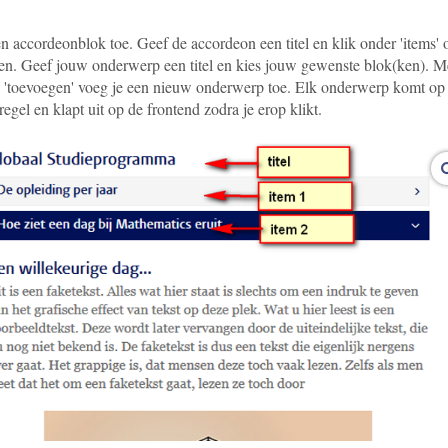
 accordeonblok toe. Geef de accordeon een titel en klik onder 'items' 
en. Geef jouw onderwerp een titel en kies jouw gewenste blok(ken). M
 'toevoegen' voeg je een nieuw onderwerp toe. Elk onderwerp komt op
egel en klapt uit op de frontend zodra je erop klikt.