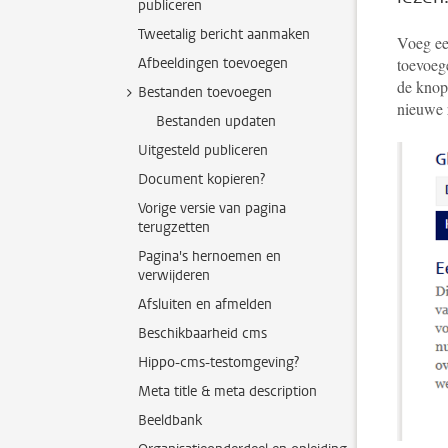
publiceren
Tweetalig bericht aanmaken
Voeg een
Afbeeldingen toevoegen
toevoeg
de knop
Bestanden toevoegen
nieuwe r
Bestanden updaten
Uitgesteld publiceren
Document kopieren?
Vorige versie van pagina
terugzetten
Pagina's hernoemen en
verwijderen
Afsluiten en afmelden
Beschikbaarheid cms
Hippo-cms-testomgeving?
Meta title & meta description
Beeldbank