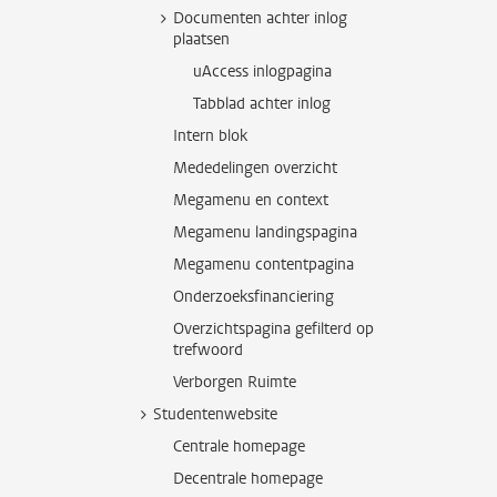
Documenten achter inlog
plaatsen
uAccess inlogpagina
Tabblad achter inlog
Intern blok
Mededelingen overzicht
Megamenu en context
Megamenu landingspagina
Megamenu contentpagina
Onderzoeksfinanciering
Overzichtspagina gefilterd op
trefwoord
Verborgen Ruimte
Studentenwebsite
Centrale homepage
Decentrale homepage