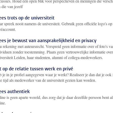
cussies. Houd een open blik voor perspectieven en meningen die versch
 die van jezelf
es trots op de universiteit
r spreek nooit namens de universiteit. Gebruik geen officiële logo’s op 
véaccount.
es je bewust van aansprakelijkheid en privacy
 rekening met auteursrecht. Verspreid geen informatie over of foto’s va
ividuen zonder toestemming. Plaats geen vertrouwelijke informatie over
versiteit Leiden, haar studenten, alumni of collega-medewerkers.
t op de relatie tussen werk en privé
 je in je profiel aangegeven waar je werkt? Realiseer je dan dat je ook 
je tijd als medewerker van de universiteit gezien kan worden.
es authentiek
ine is geen aparte wereld, dus zorg dat je daar dezelfde persoon bent al
line.