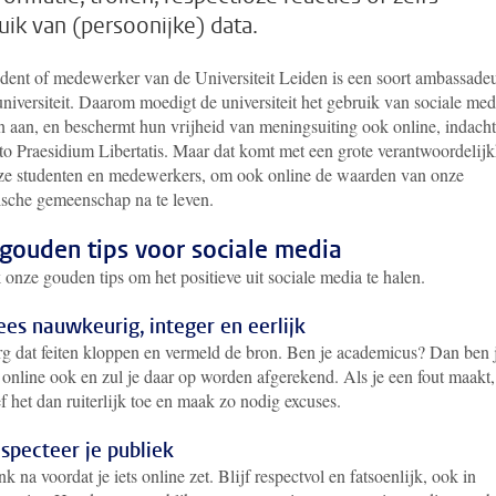
uik van (persoonijke) data.
udent of medewerker van de Universiteit Leiden is een soort ambassade
niversiteit. Daarom moedigt de universiteit het gebruik van sociale med
n aan, en beschermt hun vrijheid van meningsuiting ook online, indacht
to Praesidium Libertatis. Maar dat komt met een grote verantwoordelij
ze studenten en medewerkers, om ook online de waarden van onze
sche gemeenschap na te leven.
 gouden tips voor sociale media
onze gouden tips om het positieve uit sociale media te halen.
es nauwkeurig, integer en eerlijk
g dat feiten kloppen en vermeld de bron. Ben je academicus? Dan ben 
 online ook en zul je daar op worden afgerekend. Als je een fout maakt,
f het dan ruiterlijk toe en maak zo nodig excuses.
specteer je publiek
k na voordat je iets online zet. Blijf respectvol en fatsoenlijk, ook in