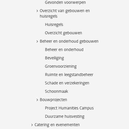
Gevonden voorwerpen
Overzicht van gebouwen en
huisregels
Huisregels
Overzicht gebouwen
Beheer en onderhoud gebouwen
Beheer en onderhoud
Beveiliging
Groenvoorziening
Ruimte en leegstandbeheer
Schade en verzekeringen
Schoonmaak
Bouwprojecten
Project Humanities Campus
Duurzame huisvesting
Catering en evenementen