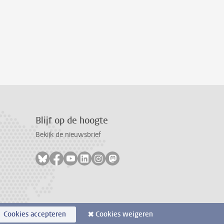
Blijf op de hoogte
Bekijk de nieuwsbrief
Volg ons op bluesky
Volg ons op facebook
Volg ons op youtube
Volg ons op linkedin
Volg ons op instagram
Volg ons op mastodon
Cookies accepteren
Cookies weigeren