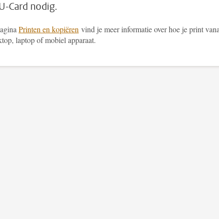
U-Card nodig.
pagina
Printen en kopiëren
vind je meer informatie over hoe je print van
top, laptop of mobiel apparaat.