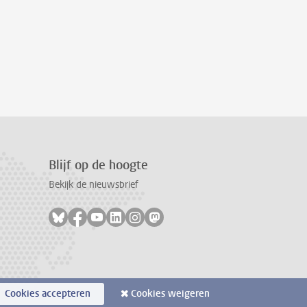
Blijf op de hoogte
Bekijk de nieuwsbrief
Volg ons op bluesky
Volg ons op facebook
Volg ons op youtube
Volg ons op linkedin
Volg ons op instagram
Volg ons op mastodon
Cookies accepteren
Cookies weigeren