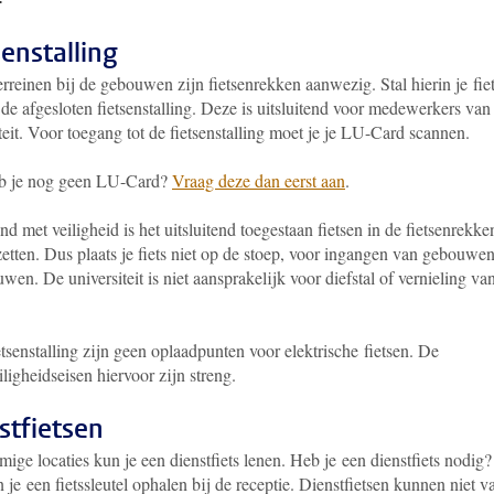
senstalling
rreinen bij de gebouwen zijn fietsenrekken aanwezig. Stal hierin je fiet
de afgesloten fietsenstalling. Deze is uitsluitend voor medewerkers van
teit. Voor toegang tot de fietsenstalling moet je je LU-Card scannen.
b je nog geen LU-Card?
Vraag deze dan eerst aan
.
nd met veiligheid is het uitsluitend toegestaan fietsen in de fietsenrekke
zetten. Dus plaats je fiets niet op de stoep, voor ingangen van gebouwen
wen. De universiteit is niet aansprakelijk voor diefstal of vernieling va
etsenstalling zijn geen oplaadpunten voor elektrische fietsen. De
ligheidseisen hiervoor zijn streng.
stfietsen
ige locaties kun je een dienstfiets lenen. Heb je een dienstfiets nodig?
je een fietssleutel ophalen bij de receptie. Dienstfietsen kunnen niet v