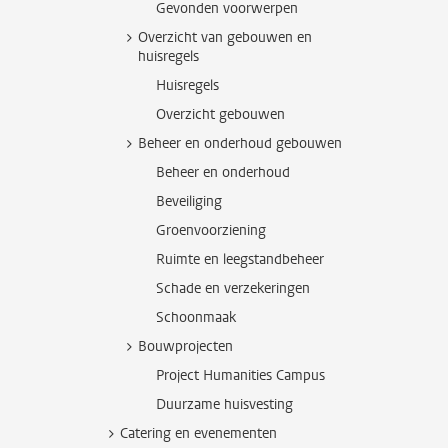
Gevonden voorwerpen
Overzicht van gebouwen en
huisregels
Huisregels
Overzicht gebouwen
Beheer en onderhoud gebouwen
Beheer en onderhoud
Beveiliging
Groenvoorziening
Ruimte en leegstandbeheer
Schade en verzekeringen
Schoonmaak
Bouwprojecten
Project Humanities Campus
Duurzame huisvesting
Catering en evenementen