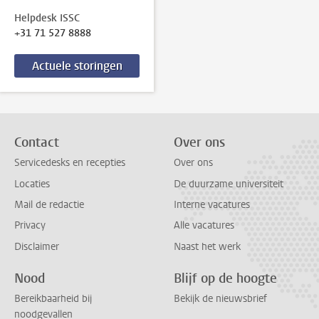
Helpdesk ISSC
+31 71 527 8888
Actuele storingen
Contact
Over ons
Servicedesks en recepties
Over ons
Locaties
De duurzame universiteit
Mail de redactie
Interne vacatures
Privacy
Alle vacatures
Disclaimer
Naast het werk
Nood
Blijf op de hoogte
Bereikbaarheid bij
Bekijk de nieuwsbrief
noodgevallen