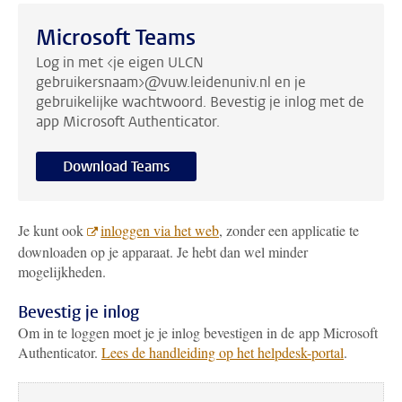
Microsoft Teams
Log in met <je eigen ULCN
gebruikersnaam>@vuw.leidenuniv.nl en je
gebruikelijke wachtwoord. Bevestig je inlog met de
app Microsoft Authenticator.
Download Teams
Je kunt ook
inloggen via het web
, zonder een applicatie te
downloaden op je apparaat. Je hebt dan wel minder
mogelijkheden.
Bevestig je inlog
Om in te loggen moet je je inlog bevestigen in de app Microsoft
Authenticator.
Lees de handleiding op het helpdesk-portal
.