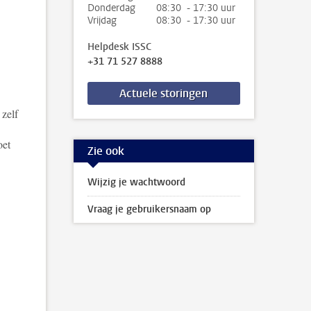
Donderdag
08:30 - 17:30 uur
Vrijdag
08:30 - 17:30 uur
Helpdesk ISSC
+31 71 527 8888
Actuele storingen
 zelf
oet
Zie ook
Wijzig je wachtwoord
Vraag je gebruikersnaam op