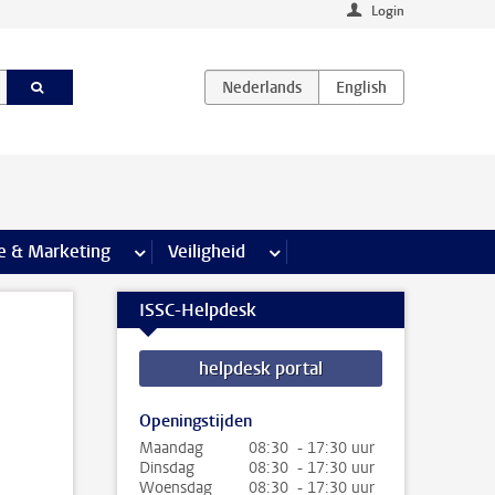
Login
agina’s
e & Marketing
meer Communicatie & Marketing pagina’s
Veiligheid
meer Veiligheid pagina’s
ISSC-Helpdesk
helpdesk portal
Openingstijden
Maandag
08:30 - 17:30 uur
Dinsdag
08:30 - 17:30 uur
Woensdag
08:30 - 17:30 uur