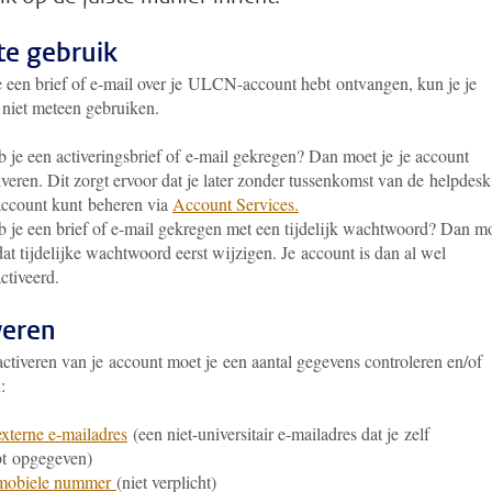
te gebruik
e een brief of e-mail over je ULCN-account hebt ontvangen, kun je je
 niet meteen gebruiken.
 je een activeringsbrief of e-mail gekregen? Dan moet je je account
iveren. Dit zorgt ervoor dat je later zonder tussenkomst van de helpdesk
account kunt beheren via
Account Services.
 je een brief of e-mail gekregen met een tijdelijk wachtwoord? Dan m
dat tijdelijke wachtwoord eerst wijzigen. Je account is dan al wel
ctiveerd.
veren
activeren van je account moet je een aantal gegevens controleren en/of
en:
externe e-mailadres
(een niet-universitair e-mailadres dat je zelf
t opgegeven)
obiele nummer
(niet verplicht)