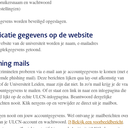
bruikersnaam en wachtwoord
stelling(en)
gevens worden beveiligd opgeslagen.
icatie gegevens op de website
ebsite van de universiteit worden je naam, e-mailadres
plekgegevens getoond.
hing mails
tcriminelen proberen via e-mail aan je accountgegevens te komen (met 
mde phishing mail). Deze berichten lijken qua lay-out afkomstig van
de Universiteit Leiden, maar zijn dat niet. In zo'n mail krijg je de vr
ntgegevens te mailen. Of er staat een link in naar een inlogpagina die
d lijkt op de echte ULCN-inlogpagina. Beantwoord dergelijke
chten nooit. Klik nergens op en verwijder ze direct uit je mailbox.
gen nooit om jouw accountgegevens. Wel ontvang je mailberichten ove
van je ULCN-account en wachtwoord.
Bekijk een voorbeeldbericht
.