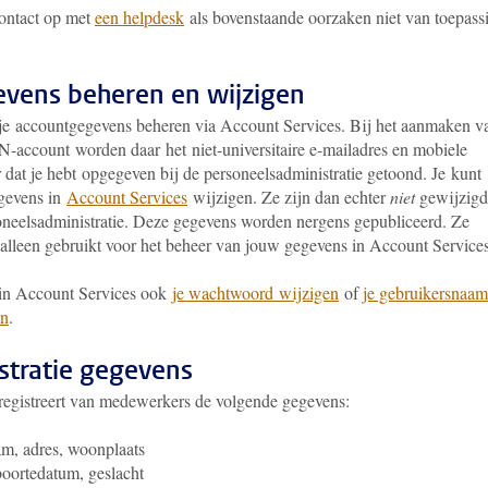
ontact op met
een helpdesk
als bovenstaande oorzaken niet van toepass
vens beheren en wijzigen
 je accountgegevens beheren via Account Services. Bij het aanmaken v
-account worden daar het niet-universitaire e-mailadres en mobiele
dat je hebt opgegeven bij de personeelsadministratie getoond. Je kunt
gevens in
Account Services
wijzigen. Ze zijn dan echter
niet
gewijzigd
oneelsadministratie. Deze gegevens worden nergens gepubliceerd. Ze
alleen gebruikt voor het beheer van jouw gegevens in Account Services
 in Account Services ook
je wachtwoord wijzigen
of
je gebruikersnaam
en
.
stratie gegevens
gistreert van medewerkers de volgende gegevens:
m, adres, woonplaats
oortedatum, geslacht