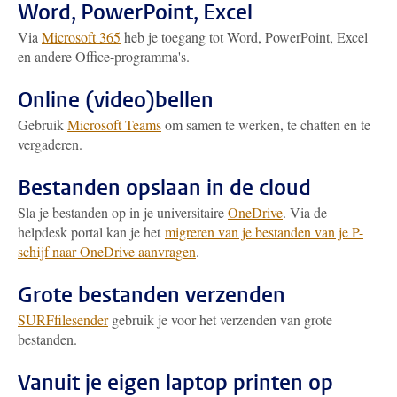
Word, PowerPoint, Excel
Via
Microsoft 365
heb je toegang tot Word, PowerPoint, Excel
en andere Office-programma's.
Online (video)bellen
Gebruik
Microsoft Teams
om samen te werken, te chatten en te
vergaderen.
Bestanden opslaan in de cloud
Sla je bestanden op in je universitaire
OneDrive
. Via de
helpdesk portal kan je het
migreren van je bestanden van je P-
schijf naar OneDrive aanvragen
.
Grote bestanden verzenden
SURFfilesender
gebruik je voor het verzenden van grote
bestanden.
Vanuit je eigen laptop printen op