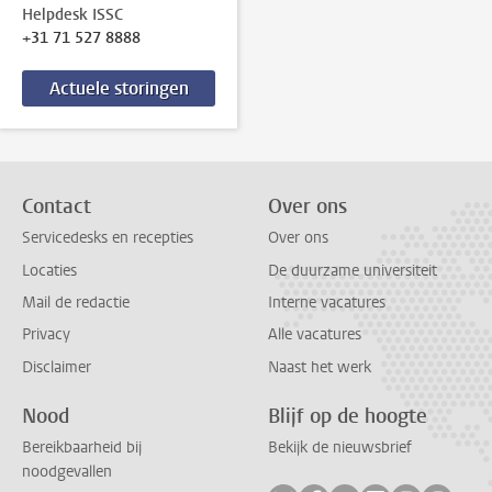
Helpdesk ISSC
+31 71 527 8888
Actuele storingen
Contact
Over ons
Servicedesks en recepties
Over ons
Locaties
De duurzame universiteit
Mail de redactie
Interne vacatures
Privacy
Alle vacatures
Disclaimer
Naast het werk
Nood
Blijf op de hoogte
Bereikbaarheid bij
Bekijk de nieuwsbrief
noodgevallen