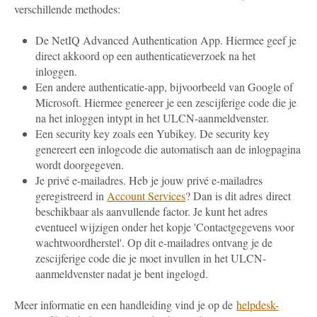
verschillende methodes:
De NetIQ Advanced Authentication App. Hiermee geef je
direct akkoord op een authenticatieverzoek na het
inloggen.
Een andere authenticatie-app, bijvoorbeeld van Google of
Microsoft. Hiermee genereer je een zescijferige code die je
na het inloggen intypt in het ULCN-aanmeldvenster.
Een security key zoals een Yubikey. De security key
genereert een inlogcode die automatisch aan de inlogpagina
wordt doorgegeven.
Je privé e-mailadres. Heb je jouw privé e-mailadres
geregistreerd in
Account Services
? Dan is dit adres direct
beschikbaar als aanvullende factor. Je kunt het adres
eventueel wijzigen onder het kopje 'Contactgegevens voor
wachtwoordherstel'. Op dit e-mailadres ontvang je de
zescijferige code die je moet invullen in het ULCN-
aanmeldvenster nadat je bent ingelogd.
Meer informatie en een handleiding vind je op de
helpdesk-