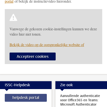
portal
of bekijk de instructievideo hieronder.
Vanwege de gekozen cookie-instellingen kunnen we deze
video hier niet tonen.
Bekijk de video op de oorspronkelijke website of
Accepteer cookies
ISSC-Helpdesk
Zie ook
Aanvullende authenticatie
helpdesk portal
voor Office365 en Teams:
Microsoft Authenticator