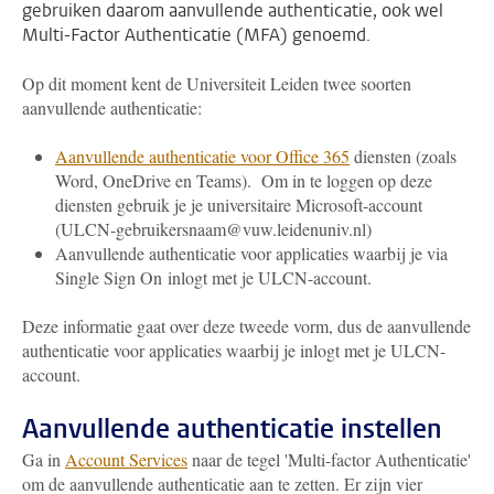
gebruiken daarom aanvullende authenticatie, ook wel
Multi-Factor Authenticatie (MFA) genoemd.
Op dit moment kent de Universiteit Leiden twee soorten
aanvullende authenticatie:
Aanvullende authenticatie voor Office 365
diensten (zoals
Word, OneDrive en Teams). Om in te loggen op deze
diensten gebruik je je universitaire Microsoft-account
(ULCN-gebruikersnaam@vuw.leidenuniv.nl)
Aanvullende authenticatie voor applicaties waarbij je via
Single Sign On inlogt met je ULCN-account.
Deze informatie gaat over deze tweede vorm, dus de aanvullende
authenticatie voor applicaties waarbij je inlogt met je ULCN-
account.
Aanvullende authenticatie instellen
Ga in
Account Services
naar de tegel 'Multi-factor Authenticatie'
om de aanvullende authenticatie aan te zetten. Er zijn vier