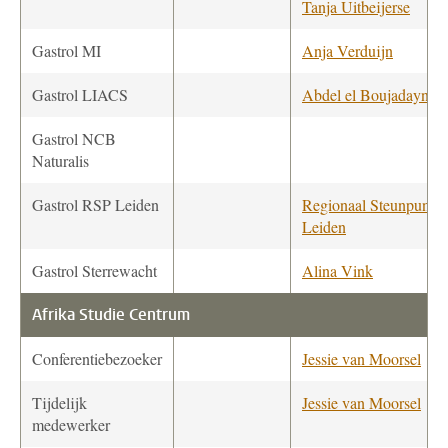
Tanja Uitbeijerse
Gastrol MI
Anja Verduijn
Gastrol LIACS
Abdel el Boujadayni
Gastrol NCB
Naturalis
Gastrol RSP Leiden
Regionaal Steunpunt
Leiden
Gastrol Sterrewacht
Alina Vink
Afrika Studie Centrum
Conferentiebezoeker
Jessie van Moorsel
Tijdelijk
Jessie van Moorsel
medewerker