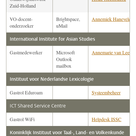
Zuid-Holland
VO-docent-
Brightspace,
Annemiek Haneveld
onderzoeker
uMail
International Institute for Asian Studies
Gastmedewerker
Microsoft
Annemarie van Leeuw
Outlook
mailbox
Instituut voor Nederlandse Lexicologie
Gastrol Eduroam
Systeembeheer
ICT Shared Service Centre
Gastrol WiFi
Helpdesk ISSC
Koninklijk Instituut voor Taal-, Land- en Volkenkunde