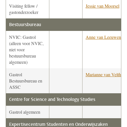
Visiting fellow /
Jessie van Moorsel
gastonderzoeker
Bestuursbureau
NVIC: Gastrol
Anne van Leeuwen
(alleen voor NVIC,
niet voor
bestuursbureau
algemeen)
Gastrol
Marianne van Velthuij
Bestuursbureau en
ASSC
Centre for Science and Technology Studies
Gastrol algemeen
Expertisecentrum Studenten en Onderwijszaken