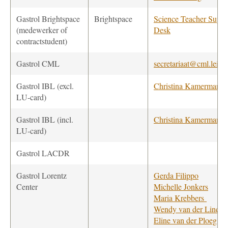
Gastrol Brightspace
Brightspace
Science Teacher Suppo
(medewerker of
Desk
contractstudent)
Gastrol CML
secretariaat@cml.leide
Gastrol IBL (excl.
Christina Kamerman
LU-card)
Gastrol IBL (incl.
Christina Kamerman
LU-card)
Gastrol LACDR
Gastrol Lorentz
Gerda Filippo
Center
Michelle Jonkers
Maria Krebbers
Wendy van der Linden
Eline van der Ploeg