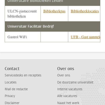
Universitaire Bibliotheken Leiden
ULCN-gastaccount
Bibliotheekpas
Bibliotheeklocaties
bibliotheken
Universitair Facilitair Bedrijf
Gastrol WiFi
UFB - Gast aanmelden
Contact
Over ons
Servicedesks en recepties
Over ons
Locaties
De duurzame universiteit
Mail de redactie
Interne vacatures
Privacy
Alle vacatures
Disclaimer
Naast het werk