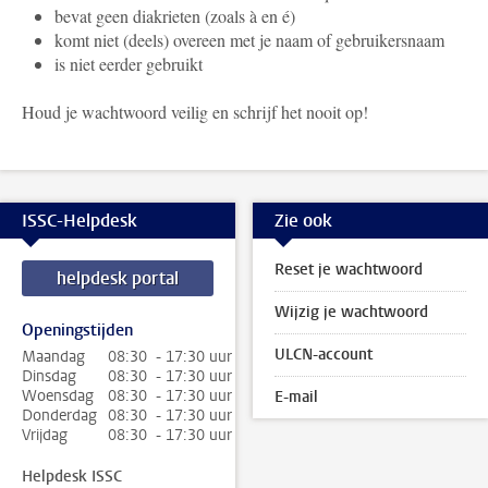
bevat geen diakrieten (zoals à en é)
komt niet (deels) overeen met je naam of gebruikersnaam
is niet eerder gebruikt
Houd je wachtwoord veilig en schrijf het nooit op!
ISSC-Helpdesk
Zie ook
Reset je wachtwoord
helpdesk portal
Wijzig je wachtwoord
Openingstijden
ULCN-account
Maandag
08:30 - 17:30 uur
Dinsdag
08:30 - 17:30 uur
Woensdag
08:30 - 17:30 uur
E-mail
Donderdag
08:30 - 17:30 uur
Vrijdag
08:30 - 17:30 uur
Helpdesk ISSC