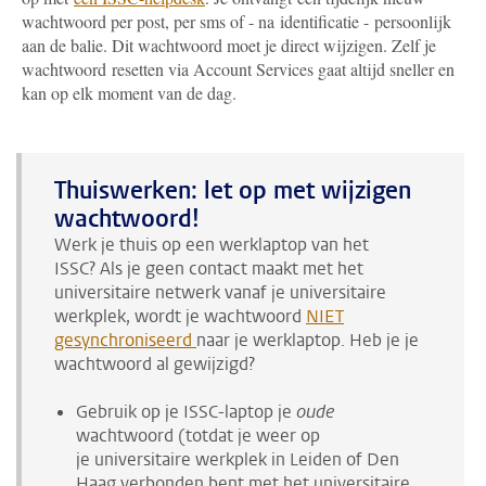
wachtwoord per post, per sms of - na identificatie - persoonlijk
aan de balie. Dit wachtwoord moet je direct wijzigen. Zelf je
wachtwoord resetten via Account Services gaat altijd sneller en
kan op elk moment van de dag.
Thuiswerken: let op met wijzigen
wachtwoord!
Werk je thuis op een werklaptop van het
ISSC? Als je geen contact maakt met het
universitaire netwerk vanaf je universitaire
werkplek, wordt je wachtwoord
NIET
gesynchroniseerd
naar je werklaptop. Heb je je
wachtwoord al gewijzigd?
Gebruik op je ISSC-laptop je
oude
wachtwoord (totdat je weer op
je universitaire werkplek in Leiden of Den
Haag verbonden bent met het universitaire