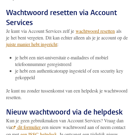
Wachtwoord resetten via Account
Services
Je kunt via Account Services zelf je
wachtwoord resetten
als
je het bent vergeten. Dit kan echter alleen als je je account op de
juiste manier hebt ingericht
:
je hebt een niet-universitair e-mailadres of mobiel
telefoonnummer geregistreerd
je hebt een authenticatorapp ingesteld of een security key
gekoppeld
Je kunt nu zonder tussenkomst van een helpdesk je wachtwoord
resetten.
Nieuw wachtwoord via de helpdesk
Kun je geen gebruikmaken van Account Services? Vraag dan
via
dit formulier
een nieuw wachtwoord aan of neem contact
op met
een ISSC-helpdesk
. Je ontvangt een tijdelijk nieuw