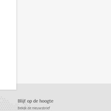
Blijf op de hoogte
Bekijk de nieuwsbrief