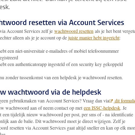
esk.
twoord resetten via Account Services
 via Account Services zelf je
wachtwoord resetten
als je het bent verget
echter alleen als je je account op de
juiste manier hebt ingericht
:
hebt een niet-universitair e-mailadres of mobiel telefoonnummer
egistreerd
hebt een authenticatorapp ingesteld of een security key gekoppeld
 nu zonder tussenkomst van een helpdesk je wachtwoord resetten.
w wachtwoord via de helpdesk
geen gebruikmaken van Account Services? Vraag dan via
dit formuli
uw wachtwoord aan of neem contact op met
een ISSC-helpdesk
. Je
 een tijdelijk nieuw wachtwoord per post, per sms of - na identificatie
nlijk aan de balie. Dit wachtwoord moet je direct wijzigen. Zelf je
ord resetten via Account Services gaat altijd sneller en kan op elk mo
dag.