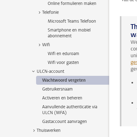
Online formulieren maken
Telefonie
Microsoft Teams Telefoon
Th
Smartphone en mobiel
w
abonnement
We
Wifi
co
Wifi en eduroam
un
ge
Wifi voor gasten
ge
ULCN-account
Wachtwoord vergeten
Gebruikersnaam
Activeren en beheren
Aanvullende authenticatie via
ULCN (MFA)
Gastaccount aanvragen
Thuiswerken