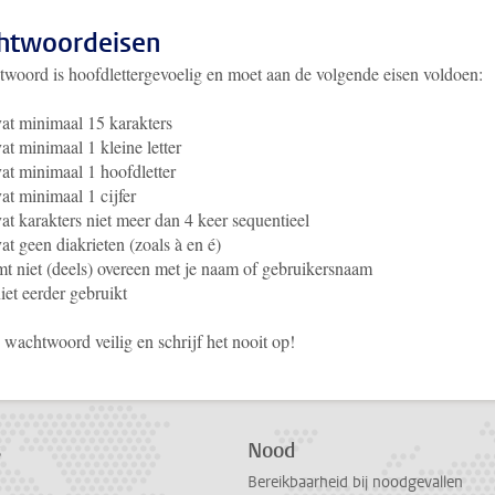
htwoordeisen
twoord is hoofdlettergevoelig en moet aan de volgende eisen voldoen:
at minimaal 15 karakters
at minimaal 1 kleine letter
at minimaal 1 hoofdletter
at minimaal 1 cijfer
at karakters niet meer dan 4 keer sequentieel
at geen diakrieten (zoals à en é)
t niet (deels) overeen met je naam of gebruikersnaam
niet eerder gebruikt
wachtwoord veilig en schrijf het nooit op!
s
Nood
Bereikbaarheid bij noodgevallen