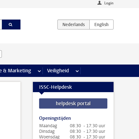
Login
agina’s
e & Marketing
meer Communicatie & Marketing pagina’s
Veiligheid
meer Veiligheid pagina’s
ISSC-Helpdesk
helpdesk portal
Openingstijden
Maandag
08:30 - 17:30 uur
Dinsdag
08:30 - 17:30 uur
Woensdag
08:30 - 17:30 uur