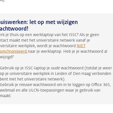
uiswerken: let op met wijzigen
achtwoord!
rk je thuis op een werklaptop van het ISSC? Als je geen
ntact maakt met het universitaire netwerk vanaf je
iversitaire werkplek, wordt je wachtwoord
NIET
synchroniseerd
naar je werklaptop. Heb je je wachtwoord al
wijzigd?
Gebruik op je ISSC-laptop je
oude
wachtwoord (totdat je weer
op je universitaire werkplek in Leiden of Den Haag verbonden
bent met het universitaire netwerk).
Gebruik je
nieuwe
wachtwoord om in te loggen op Office 365,
webmail en alle ULCN-toepassingen waar je gebruik van
maakt.