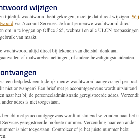
twoord wijzigen
en tijdelijk wachtwoord hebt gekregen, moet je dat direct wijzigen.
Wij
twoord
via Account Services. Je kunt je nieuwe wachtwoord direct
en om in te loggen op Office 365, webmail en alle ULCN-toepassingen
 gebruik van maakt.
e wachtwoord altijd direct bij tekenen van diefstal: denk aan
gaanvallen of malwarebesmettingen, of andere beveiligingsincidenten.
 ontvangen
via een helpdesk een tijdelijk nieuw wachtwoord aangevraagd per post 
dit niet ontvangen? Een brief met je accountgegevens wordt uitsluitend
n naar het bij de personeeladministratie geregistreerde adres. Verzend
 ander adres is niet toegestaan.
-bericht met je accountgegevens wordt uitsluitend verzonden naar het i
 Services geregistreerde mobiele nummer. Verzending naar een ander
ummer is niet toegestaan. Controleer of je het juiste nummer hebt
en.