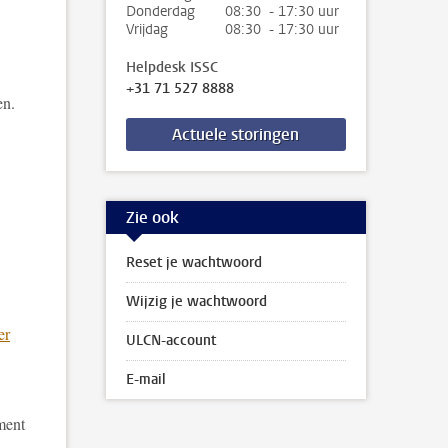
Donderdag
08:30 - 17:30 uur
Vrijdag
08:30 - 17:30 uur
Helpdesk ISSC
+31 71 527 8888
en.
Actuele storingen
Zie ook
Reset je wachtwoord
Wijzig je wachtwoord
er
ULCN-account
E-mail
ment