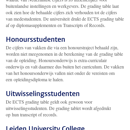
buitenlandse instellingen en werkgevers. De grading table laat
ook zien hoe de behaalde cijfers zich verhouden tot de cijfers
van medestudenten. De universiteit drukt de ECTS grading table
af op diplomasupplementen en Transcripts of Records.
Honoursstudenten
De cijfers van vakken die via een honourstraject behaald zijn,
worden niet meegenomen in de berekening van de grading table
van de opleiding. Honoursonderwijs is extra-curriculair
onderwijs en valt daarmee dus buiten het curriculum. De vakken
van het honoursonderwijs vallen niet onder de vereisten om
een opleidingsdiploma te halen.
Uitwisselingsstudenten
De ECTS grading table geldt ook gewoon voor
uitwisselingsstudenten. De grading tablet wordt afgedrukt
op hun transcript of records.
Leiden University College