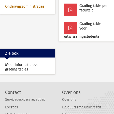
Grading table per
Onderwijsadministraties
faculteit
Grading table
voor
uitwisselingsstudenten
Zie ook
Meer informatie over
grading tables
Contact
Over ons
Servicedesks en recepties
Over ons
Locaties
De duurzame universiteit