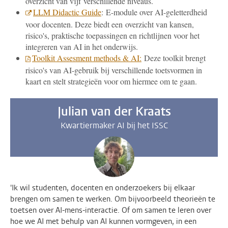
overzicht van vijf verschillende niveaus.
LLM Didactic Guide
: E-module over AI-geletterdheid
voor docenten. Deze biedt een overzicht van kansen,
risico's, praktische toepassingen en richtlijnen voor het
integreren van AI in het onderwijs.
Toolkit Assesment methods & AI:
Deze toolkit brengt
risico's van AI-gebruik bij verschillende toetsvormen in
kaart en stelt strategieën voor om hiermee om te gaan.
Julian van der Kraats
Kwartiermaker AI bij het ISSC
'Ik wil studenten, docenten en onderzoekers bij elkaar
brengen om samen te werken. Om bijvoorbeeld theorieën te
toetsen over AI-mens-interactie. Of om samen te leren over
hoe we AI met behulp van AI kunnen vormgeven, in een