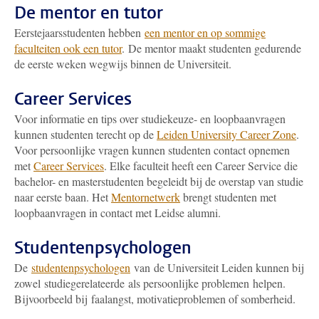
De mentor en tutor
Eerstejaarsstudenten hebben
een mentor en op sommige
faculteiten ook een tutor
. De mentor maakt studenten gedurende
de eerste weken wegwijs binnen de Universiteit.
Career Services
Voor informatie en tips over studiekeuze- en loopbaanvragen
kunnen studenten terecht op de
Leiden University Career Zone
.
Voor persoonlijke vragen kunnen studenten contact opnemen
met
Career Services
. Elke faculteit heeft een Career Service die
bachelor- en masterstudenten begeleidt bij de overstap van studie
naar eerste baan. Het
Mentornetwerk
brengt studenten met
loopbaanvragen in contact met Leidse alumni.
Studentenpsychologen
De
studentenpsychologen
van de Universiteit Leiden kunnen bij
zowel studiegerelateerde als persoonlijke problemen helpen.
Bijvoorbeeld bij faalangst, motivatieproblemen of somberheid.