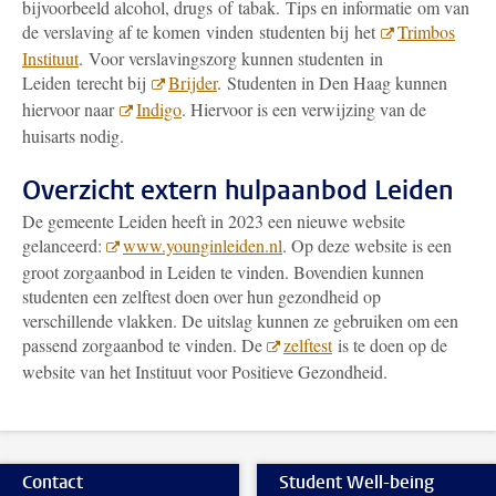
bijvoorbeeld alcohol, drugs of tabak. Tips en informatie om van
de verslaving af te komen vinden studenten bij het
Trimbos
Instituut
. Voor verslavingszorg kunnen studenten in
Leiden terecht bij
Brijder
. Studenten in Den Haag kunnen
hiervoor naar
Indigo
. Hiervoor is een verwijzing van de
huisarts nodig.
Overzicht extern hulpaanbod Leiden
De gemeente Leiden heeft in 2023 een nieuwe website
gelanceerd:
www.younginleiden.nl
. Op deze website is een
groot zorgaanbod in Leiden te vinden. Bovendien kunnen
studenten een zelftest doen over hun gezondheid op
verschillende vlakken. De uitslag kunnen ze gebruiken om een
passend zorgaanbod te vinden. De
zelftest
is te doen op de
website van het Instituut voor Positieve Gezondheid.
Contact
Student Well-being