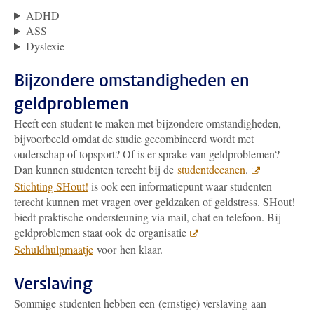
ADHD
ASS
Dyslexie
Bijzondere omstandigheden en
geldproblemen
Heeft een student te maken met bijzondere omstandigheden,
bijvoorbeeld omdat de studie gecombineerd wordt met
ouderschap of topsport? Of is er sprake van geldproblemen?
Dan kunnen studenten terecht bij de
studentdecanen
.
Stichting SHout!
is ook een informatiepunt waar studenten
terecht kunnen met vragen over geldzaken of geldstress. SHout!
biedt praktische ondersteuning via mail, chat en telefoon. Bij
geldproblemen staat ook de organisatie
Schuldhulpmaatje
voor hen klaar.
Verslaving
Sommige studenten hebben een (ernstige) verslaving aan