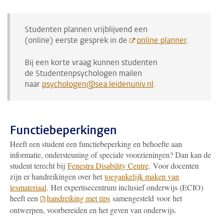
Studenten plannen vrijblijvend een
(online) eerste gesprek in de
online planner
.
Bij een korte vraag kunnen studenten
de Studentenpsychologen mailen
naar
psychologen@sea.leidenuniv.nl
.
Functiebeperkingen
Heeft een student een functiebeperking en behoefte aan
informatie, ondersteuning of speciale voorzieningen? Dan kan de
student terecht bij
Fenestra Disability Centre
. Voor docenten
zijn er handreikingen over het
toegankelijk maken van
lesmateriaal
. Het expertisecentrum inclusief onderwijs (ECIO)
heeft een
handreiking met tips
samengesteld voor het
ontwerpen, voorbereiden en het geven van onderwijs.