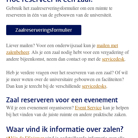
Gebruik het zaalreserveringsformulier om een ruimte te
reserveren in één van de gebouwen van de universiteit.
Zaalreserveringsformulier
Liever mailen? Voor een onderwijszaal kun je
mailen met
zalenbeheer
. Als je een zaal nodig hebt voor een vergadering of
andere bijeenkomst, neem dan contact op met de
servicedesk
.
Heb je verdere vragen over het reserveren van een zaal? Of wil
je meer weten over de universitaire gebouwen en faciliteiten?
Dan kun je terecht bij de verschillende
servicedesks
.
Zaal reserveren voor een evenement
Wil je een evenement organiseren?
Event Service
kan je helpen
bij het vinden van de juiste ruimte en andere praktische zaken.
Waar vind ik informatie over zalen?
Via de ESviewer
vind je gedetailleerde informatie over alle