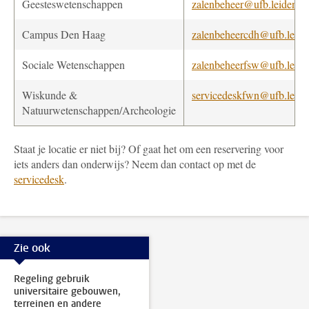
Geesteswetenschappen
zalenbeheer@ufb.leidenuni
Campus Den Haag
zalenbeheercdh@ufb.leide
Sociale Wetenschappen
zalenbeheerfsw@ufb.leide
Wiskunde &
servicedeskfwn@ufb.leide
Natuurwetenschappen/Archeologie
Staat je locatie er niet bij? Of gaat het om een reservering voor
iets anders dan onderwijs? Neem dan contact op met de
servicedesk
.
Zie ook
Regeling gebruik
universitaire gebouwen,
terreinen en andere