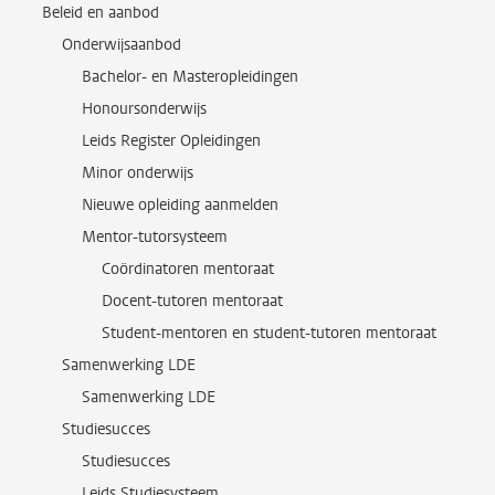
Beleid en aanbod
Onderwijsaanbod
Bachelor- en Masteropleidingen
Honoursonderwijs
Leids Register Opleidingen
Minor onderwijs
Nieuwe opleiding aanmelden
Mentor-tutorsysteem
Coördinatoren mentoraat
Docent-tutoren mentoraat
Student-mentoren en student-tutoren mentoraat
Samenwerking LDE
Samenwerking LDE
Studiesucces
Studiesucces
Leids Studiesysteem