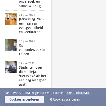
onderzoek en
samenwerking
21 juni 2021
Jaarverslag 2020:
een jaar van
eensgezindheid
en veerkracht
16 juni 2021
Op
veldonderzoek in
Leiden
17 mei 2021
Studenten over
dit studiejaar:
‘Het is oké als het
een dag niet goed
gaat’
Deze website maakt gebruik van cookies.
Meer informatie.
Cookies accepteren
Cookies weigeren
Contact
Over ons