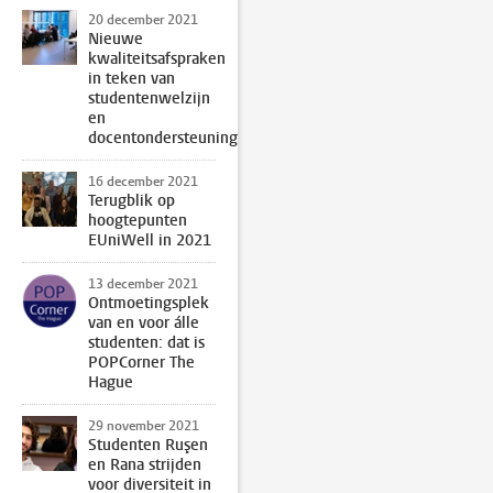
20 december 2021
Nieuwe
kwaliteitsafspraken
in teken van
studentenwelzijn
en
docentondersteuning
16 december 2021
Terugblik op
hoogtepunten
EUniWell in 2021
13 december 2021
Ontmoetingsplek
van en voor álle
studenten: dat is
POPCorner The
Hague
29 november 2021
Studenten Ruşen
en Rana strijden
voor diversiteit in