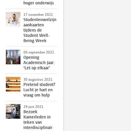
hoger onderwijs
17 november 2021
Studentenwelzijn
aankaarten
tijdens de
Student Well-
Being Week
06 september 2021
Opening
Academisch Jaar:
‘Let op elkaar’
30 augustus 2021
Pretend student?
Lucht je hart en
vraag om hulp
29 juni 2021
Bezoek
Kamerleden in
teken van
interdisciplinair