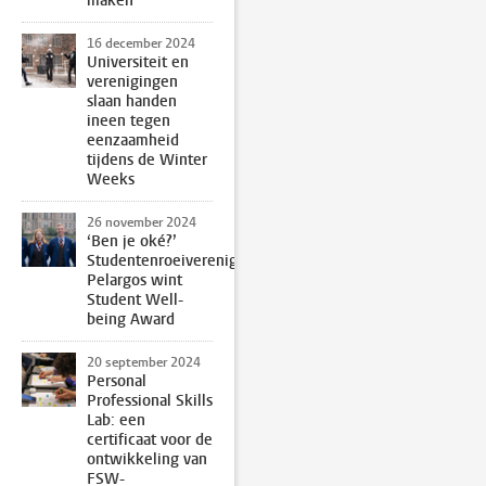
maken’
16 december 2024
Universiteit en
verenigingen
slaan handen
ineen tegen
eenzaamheid
tijdens de Winter
Weeks
26 november 2024
‘Ben je oké?’
Studentenroeivereniging
Pelargos wint
Student Well-
being Award
20 september 2024
Personal
Professional Skills
Lab: een
certificaat voor de
ontwikkeling van
FSW-