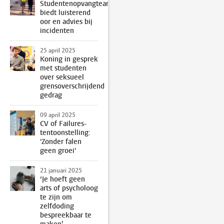
Studentenopvangteam
biedt luisterend
oor en advies bij
incidenten
25 april 2025
Koning in gesprek
met studenten
over seksueel
grensoverschrijdend
gedrag
09 april 2025
CV of Failures-
tentoonstelling:
'Zonder falen
geen groei'
21 januari 2025
‘Je hoeft geen
arts of psycholoog
te zijn om
zelfdoding
bespreekbaar te