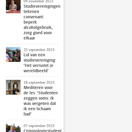
09 november 2023
Studieverenigingen
tekenen
convenant:
beperk
alcoholgebruik,
zorg goed voor
elkaar
25 september 2023
Lid van een
studievereniging:
‘Het verruimt je
wereldbeeld’
18 september 2023
Mediteren voor
de les: ‘Studenten
zeggen soms: ik
was vergeten dat
ik een lichaam
had’
07 september 2023
Criminologiestudent