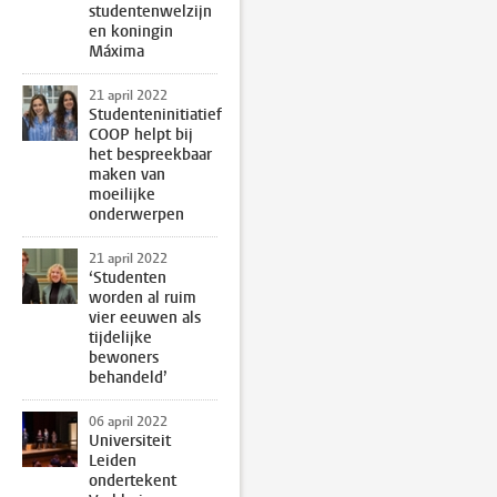
studentenwelzijn
en koningin
Máxima
21 april 2022
Studenteninitiatief
COOP helpt bij
het bespreekbaar
maken van
moeilijke
onderwerpen
21 april 2022
‘Studenten
worden al ruim
vier eeuwen als
tijdelijke
bewoners
behandeld’
06 april 2022
Universiteit
Leiden
ondertekent