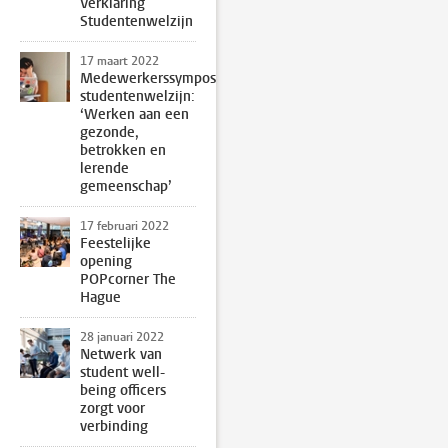
Verklaring
Studentenwelzijn
17 maart 2022
Medewerkerssymposium
studentenwelzijn:
‘Werken aan een
gezonde,
betrokken en
lerende
gemeenschap’
17 februari 2022
Feestelijke
opening
POPcorner The
Hague
28 januari 2022
Netwerk van
student well-
being officers
zorgt voor
verbinding