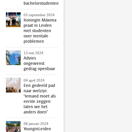
bachelorstudenten
03 september 2024
Koningin Máxima
praat in Leiden
met studenten
over mentale
problemen
13 mei 2024
Advies
ongewenst
gedrag openbaar
04 april 2024
Een gedeeld pad
naar welzijn:
‘Iemand moet als
eerste zeggen:
laten we het
anders doen’
08 januari 2024
YounginLeiden