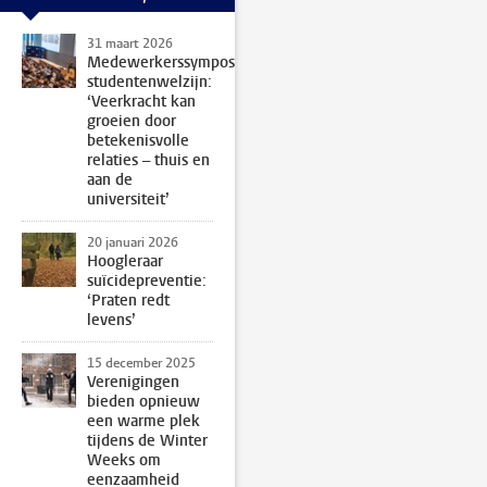
31 maart 2026
Medewerkerssymposium
studentenwelzijn:
‘Veerkracht kan
groeien door
betekenisvolle
relaties – thuis en
aan de
universiteit’
20 januari 2026
Hoogleraar
suïcidepreventie:
‘Praten redt
levens’
15 december 2025
Verenigingen
bieden opnieuw
een warme plek
tijdens de Winter
Weeks om
eenzaamheid