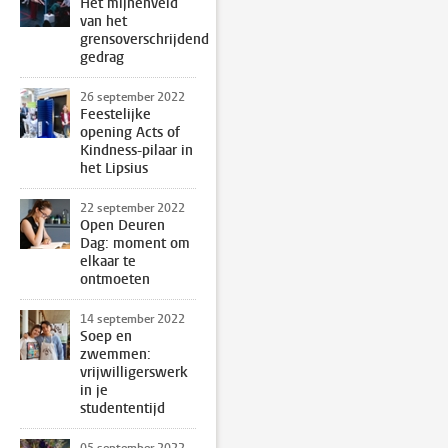
Het mijnenveld
van het
grensoverschrijdend
gedrag
26 september 2022
Feestelijke
opening Acts of
Kindness-pilaar in
het Lipsius
22 september 2022
Open Deuren
Dag: moment om
elkaar te
ontmoeten
14 september 2022
Soep en
zwemmen:
vrijwilligerswerk
in je
studententijd
05 september 2022