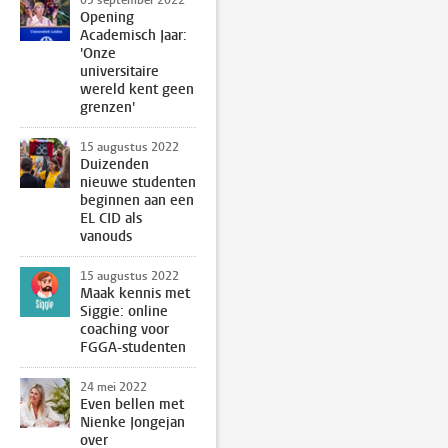
Opening
Academisch Jaar:
'Onze
universitaire
wereld kent geen
grenzen'
15 augustus 2022
Duizenden
nieuwe studenten
beginnen aan een
EL CID als
vanouds
15 augustus 2022
Maak kennis met
Siggie: online
coaching voor
FGGA-studenten
24 mei 2022
Even bellen met
Nienke Jongejan
over