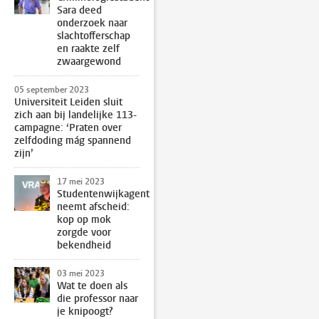
Sara deed
onderzoek naar
slachtofferschap
en raakte zelf
zwaargewond
05 september 2023
Universiteit Leiden sluit
zich aan bij landelijke 113-
campagne: ‘Praten over
zelfdoding mág spannend
zijn’
17 mei 2023
Studentenwijkagent
neemt afscheid:
kop op mok
zorgde voor
bekendheid
03 mei 2023
Wat te doen als
die professor naar
je knipoogt?