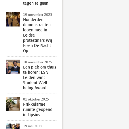
tegen te gaan
19 november 2025
Honderden
demonstranten
lopen mee in
Leidse
protestmars Wij
Eisen De Nacht
Op
18 november 2025
Een plek om thuis
te horen: ESN
Leiden wint
Student Well-
being Award
01 oktober 2025
Prikkelarme
ruimte geopend
in Lipsius
19 mei 2025