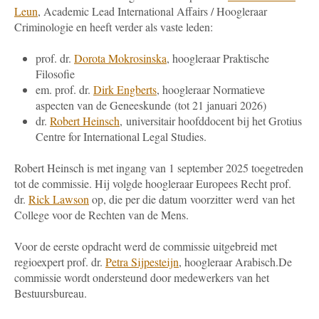
Leun
, Academic Lead International Affairs / Hoogleraar
Criminologie en heeft verder als vaste leden:
prof. dr.
Dorota Mokrosinska
, hoogleraar Praktische
Filosofie
em. prof. dr.
Dirk Engberts
, hoogleraar Normatieve
aspecten van de Geneeskunde
(tot 21 januari 2026)
dr.
Robert Heinsch
,
universitair hoofddocent bij het Grotius
Centre for International Legal Studies.
Robert Heinsch is met ingang van 1 september 2025 toegetreden
tot de commissie. Hij volgde hoogleraar Europees Recht prof.
dr.
Rick Lawson
op, die per die datum voorzitter werd van het
College voor de Rechten van de Mens.
Voor de eerste opdracht werd de commissie uitgebreid met
regioexpert prof. dr.
Petra Sijpesteijn
, hoogleraar Arabisch.De
commissie wordt ondersteund door medewerkers van het
Bestuursbureau.