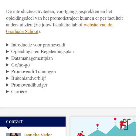
De introductieactiviteiten, voortgangsgesprekken en het
opleidingsdeel van het promotietraject kunnen er per faculteit
anders uitzien (zie jouw facultaire tab of
website van de
Graduate School
).
Introductie voor promovendi
Opleidings- en Begeleidingsplan
Datamanagementplan
Go/no-go
Promovendi Trainingen
Buitenlandverblijf
Promovendibudget
Carrière
Contact
Janneke Vader